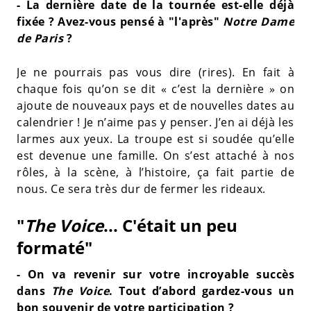
- La dernière date de la tournée est-elle déjà
fixée ? Avez-vous pensé à "l'après"
Notre Dame
de Paris
?
Je ne pourrais pas vous dire (rires). En fait à
chaque fois qu’on se dit « c’est la dernière » on
ajoute de nouveaux pays et de nouvelles dates au
calendrier ! Je n’aime pas y penser. J’en ai déjà les
larmes aux yeux. La troupe est si soudée qu’elle
est devenue une famille. On s’est attaché à nos
rôles, à la scène, à l’histoire, ça fait partie de
nous. Ce sera très dur de fermer les rideaux.
"
The Voice
... C'était un peu
formaté"
- On va revenir sur votre incroyable succès
dans
The Voice
. Tout d’abord gardez-vous un
bon souvenir de votre participation ?