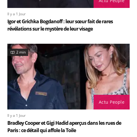
Actu People
Il y a 1 Jour
Igor et Grichka Bogdanoff : leur sœur fait de rares
révélations sur le mystère de leur visage
2 min
Actu People
Il y a 1 Jour
Bradley Cooper et Gigi Hadid aperçus dans les rues de
Paris : ce détail qui affole la Toile