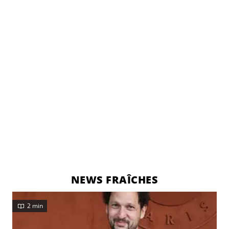
NEWS FRAÎCHES
2 min