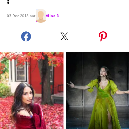
!
03 Dec 2018 par
Aline B