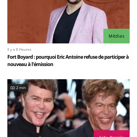
Médias
Il y a 8 Heures
Fort Boyard : pourquoi Eric Antoine refuse de participer à
nouveau à l'émission
2 min