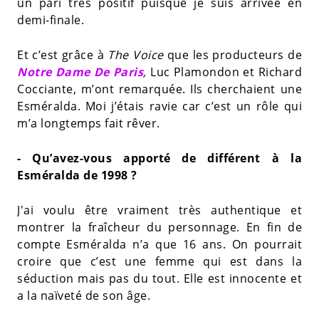
un pari très positif puisque je suis arrivée en
demi-finale.
Et c’est grâce à
The Voice
que les producteurs de
Notre Dame De Paris
,
Luc Plamondon et Richard
Cocciante, m’ont remarquée. Ils cherchaient une
Esméralda. Moi j’étais ravie car c’est un rôle qui
m’a longtemps fait rêver.
- Qu’avez-vous apporté de différent à la
Esméralda de 1998 ?
J'ai voulu être vraiment très authentique et
montrer la fraîcheur du personnage. En fin de
compte Esméralda n’a que 16 ans. On pourrait
croire que c’est une femme qui est dans la
séduction mais pas du tout. Elle est innocente et
a la naïveté de son âge.