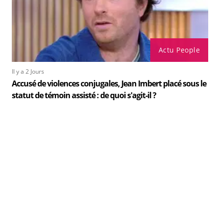
Actu People
Il y a 2 Jours
Accusé de violences conjugales, Jean Imbert placé sous le
statut de témoin assisté : de quoi s'agit-il ?