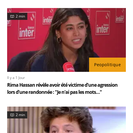
2 min
Peopolitique
Il y a 1 Jour
Rima Hassan révèle avoir été victime d'une agression
lors d'une randonnée : "Je n'ai pas les mots…"
2 min