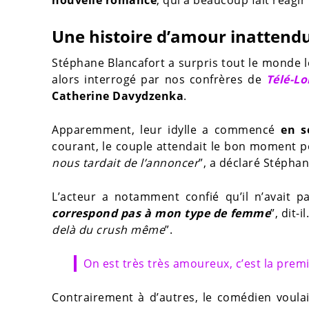
Une histoire d’amour inattend
Stéphane Blancafort a surpris tout le monde l
alors interrogé par nos confrères de
Télé-Lo
Catherine Davydzenka
.
Apparemment, leur idylle a commencé
en s
courant, le couple attendait le bon moment pour
nous tardait de l’annoncer
”, a déclaré Stéphan
L’acteur a notamment confié qu’il n’avait pa
correspond pas à mon type de femme
”, dit-
delà du crush même
”.
On est très très amoureux, c’est la premiè
Contrairement à d’autres, le comédien voula