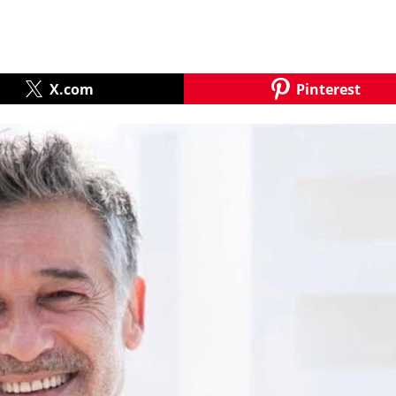
X.com
Pinterest