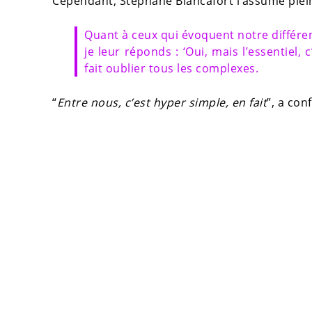
Cependant, Stéphane Blancafort l’assume ple
Quant à ceux qui évoquent notre différence
je leur réponds : ‘Oui, mais l’essentiel, 
fait oublier tous les complexes.
“
Entre nous, c’est hyper simple, en fait
”, a conf