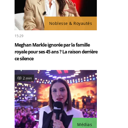
Noblesse & Royautés
15:29
Meghan Markle ignorée par la famille
royale pour ses 45 ans ? La raison derrière
ce silence
2 min
Médias