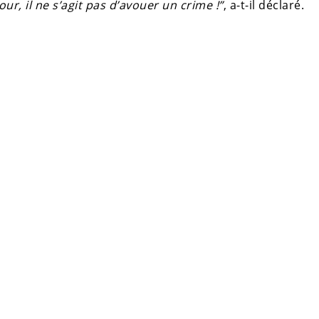
ur, il ne s’agit pas d’avouer un crime !”
, a-t-il déclaré.