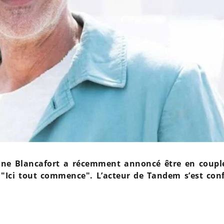
hane Blancafort a récemment annoncé être en coupl
"Ici tout commence". L’acteur de Tandem s’est conf