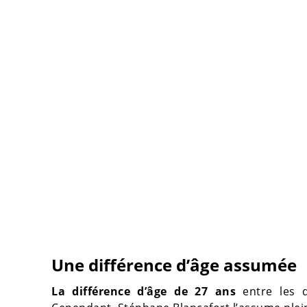
Une différence d’âge assumée
La différence d’âge de 27 ans
entre les d