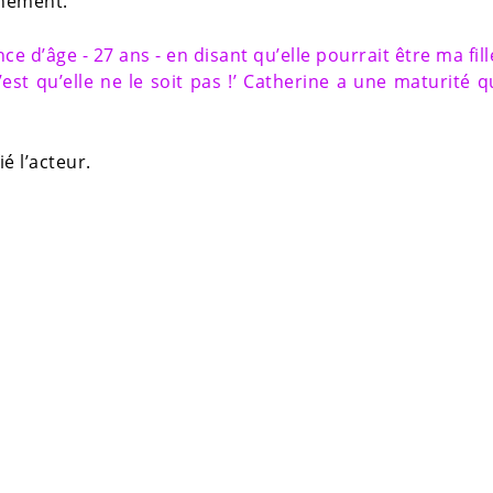
inement.
 d’âge - 27 ans - en disant qu’elle pourrait être ma fill
c’est qu’elle ne le soit pas !’ Catherine a une maturité q
ié l’acteur.