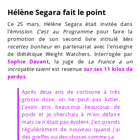
Hélène Segara fait le point
Ce 25 mars, Hélène Segara était invitée dans
l’émission
C’est au Programme
pour faire la
promotion de son second livre intitulé
Mes
recettes bonheur
en partenariat avec l'enseigne
de diététique Weight Watchers. Interrogée par
Sophie Davant
, la juge de
La France a un
incroyable talent
est revenue
sur ses 11 kilos de
perdus.
Après deux ans de cortisone à très
grosse dose, on ne peut pas lutter.
J'avais pris beaucoup beaucoup de
poids et je cherchais à m'en défaire
mais ce n'était pas évident. J'en prends
régulièrement de nouveau quand j'ai
des greffes ou des choses comme ça.