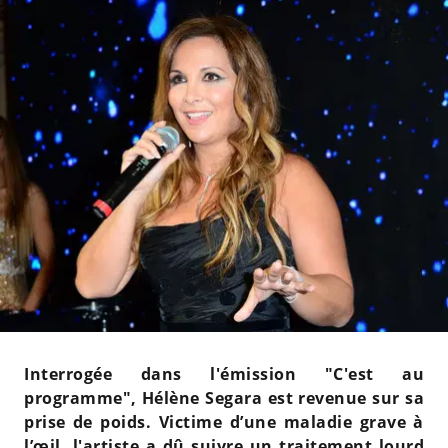
Interrogée dans l'émission "C'est au
programme", Hélène Segara est revenue sur sa
prise de poids. Victime d’une maladie grave à
l’œil, l'artiste a dû suivre un traitement lourd