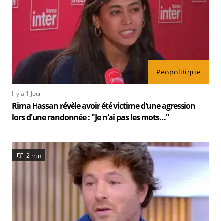
Peopolitique
Il y a 1 Jour
Rima Hassan révèle avoir été victime d'une agression
lors d'une randonnée : "Je n'ai pas les mots…"
2 min