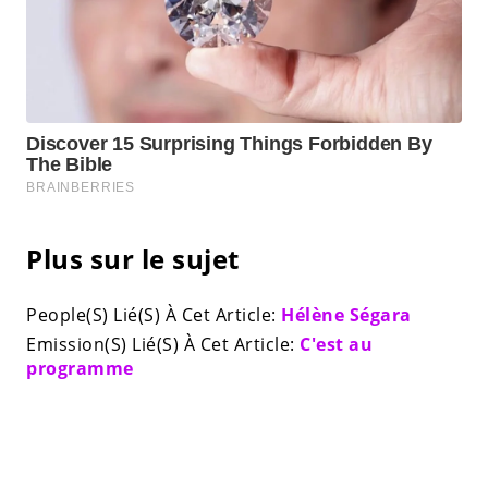
Plus sur le sujet
People(S) Lié(S) À Cet Article:
Hélène Ségara
Emission(S) Lié(S) À Cet Article:
C'est au
programme