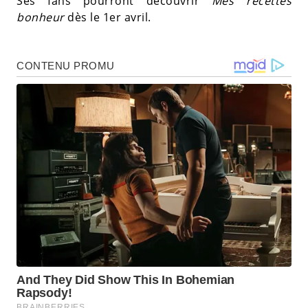
Ses fans pourront découvrir
Mes recettes
bonheur
dès le 1er avril.