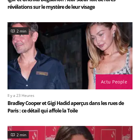
révélations sur le mystère de leur visage
2 min
Actu People
Il y a 23 Heures
Bradley Cooper et Gigi Hadid aperçus dans les rues de
Paris : ce détail qui affole la Toile
2 min