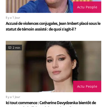
Actu People
Il y a 1 Jour
Accusé de violences conjugales, Jean Imbert placé sous le
statut de témoin assisté : de quoi s'agit-il ?
2 min
Actu People
Il y a 1 Jour
Ici tout commence : Catherine Davydzenka bientôt de