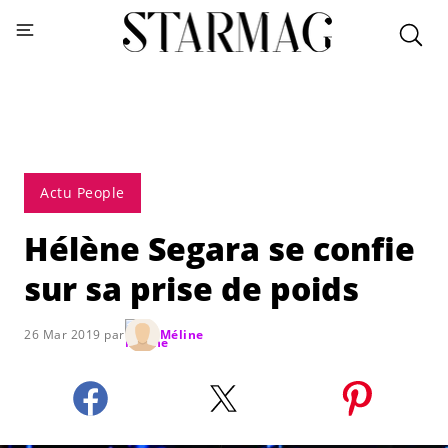
Actu People
Hélène Segara se confie
sur sa prise de poids
26 Mar 2019 par
Méline