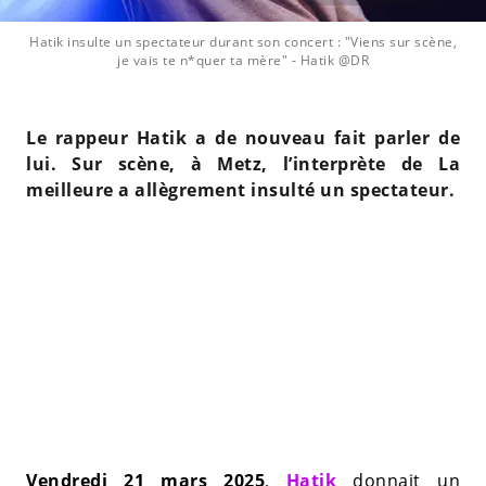
Hatik insulte un spectateur durant son concert : "Viens sur scène,
je vais te n*quer ta mère"
- Hatik @DR
Le rappeur Hatik a de nouveau fait parler de
lui. Sur scène, à Metz, l’interprète de La
meilleure a allègrement insulté un spectateur.
Vendredi 21 mars 2025
,
Hatik
donnait un