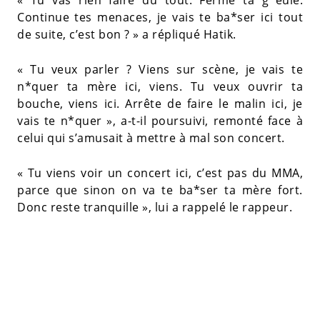
« Tu vas rien faire du tout. Ferme ta g*eule.
Continue tes menaces, je vais te ba*ser ici tout
de suite, c’est bon ? » a répliqué Hatik.
« Tu veux parler ? Viens sur scène, je vais te
n*quer ta mère ici, viens. Tu veux ouvrir ta
bouche, viens ici. Arrête de faire le malin ici, je
vais te n*quer », a-t-il poursuivi, remonté face à
celui qui s’amusait à mettre à mal son concert.
« Tu viens voir un concert ici, c’est pas du MMA,
parce que sinon on va te ba*ser ta mère fort.
Donc reste tranquille », lui a rappelé le rappeur.