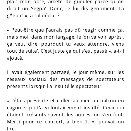
plaît mon pote, arrête de gueuler parce qu’on
dirait un Segpa’. Donc, je lui dis gentiment ‘Ta
g*eule’ », a-t-il déclaré.
« Peut-être que j’aurais pas dû réagir comme ça,
mais moi, dans mon langage, le ‘on va voir après’,
ça veut dire ‘pourquoi tu veux attendre, viens
tout de suite’. C’est juste ça qui s’est passé », a-t-il
ajouté.
Il avait également partagé, le jour même, sur les
réseaux sociaux des messages de spectateurs
présents lorsqu’il a insulté le spectateur.
« J’étais présente et collée au mec au balcon en
cagoule qui t’a volontairement insulté. Ceux qui
étaient présents savent, les autres, on s’en fout.
Merci pour ce concert, à bientôt », pouvait-on
lire.