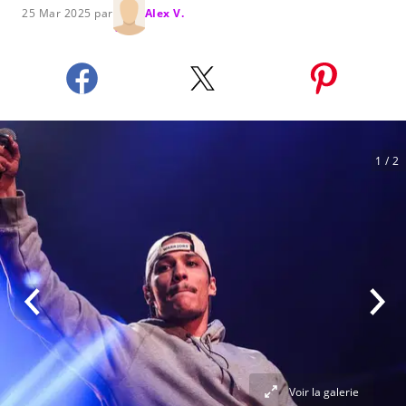
25 Mar 2025 par
Alex V.
1
/ 2
Voir la galerie