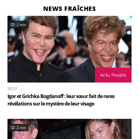
NEWS FRAÎCHES
2 min
Actu People
20:57
Igor et Grichka Bogdanoff : leur sœur fait de rares
révélations sur le mystère de leur visage
2 min