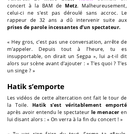
concert à la BAM de
Metz
. Malheureusement,
celui-ci ne s’est pas déroulé sans accroc. Le
rappeur de 32 ans a dû intervenir suite aux
prises de parole incessantes d’un spectateur.
« Hey gros, c’est pas une conversation, arrête de
m’appeler. Depuis tout à l’heure, tu es
insupportable, on dirait un Segpa », lui a-t-il dit
alors sur scène avant d’ajouter : « T’es quoi ? T’es
un singe ? »
Hatik s’emporte
Les vidéos de cette altercation ont fait le tour de
la Toile.
Hatik s’est véritablement emporté
après avoir entendu le spectateur
le menacer
en
lui disant alors : « On verra à la fin du concert ! »