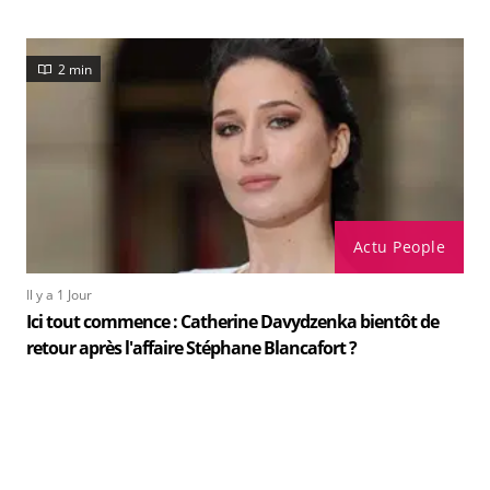
2 min
Actu People
Il y a 1 Jour
Ici tout commence : Catherine Davydzenka bientôt de
retour après l'affaire Stéphane Blancafort ?