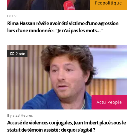
Peopolitique
08:09
Rima Hassan révèle avoir été victime d'une agression
lors d'une randonnée : "Je n'ai pas les mots…"
2 min
Actu People
Il y a 23 Heures
Accusé de violences conjugales, Jean Imbert placé sous le
statut de témoin assisté : de quoi s'agit-il ?