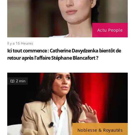
Actu People
Il y a 16 Heures
Ici tout commence : Catherine Davydzenka bientôt de
retour après l'affaire Stéphane Blancafort ?
2 min
Noblesse & Royautés