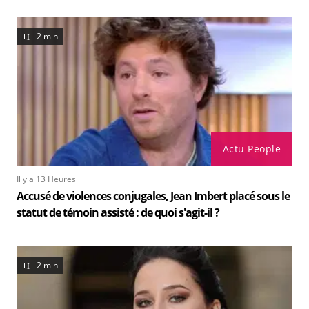
2 min
Actu People
Il y a 13 Heures
Accusé de violences conjugales, Jean Imbert placé sous le
statut de témoin assisté : de quoi s'agit-il ?
2 min