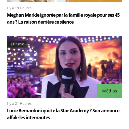
Il y a 19 Heures
Meghan Markle ignorée par la famille royale pour ses 45
ans ? La raison derrière ce silence
2 min
Médias
Il y a 21 Heures
Lucie Bernardoni quitte la Star Academy ? Son annonce
affole les internautes