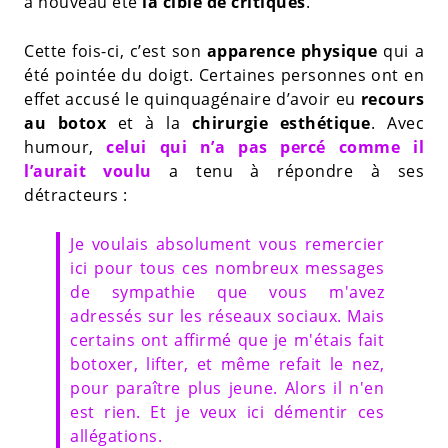
à nouveau été
la cible de
critiques
.
Cette fois-ci, c’est son
apparence physique
qui a
été pointée du doigt. Certaines personnes ont en
effet accusé le quinquagénaire d’avoir eu
recours
au
botox
et à la
chirurgie esthétique
. Avec
humour,
celui qui n’a pas percé comme il
l’aurait voulu
a tenu à répondre à ses
détracteurs :
Je voulais absolument vous remercier
ici pour tous ces nombreux messages
de sympathie que vous m'avez
adressés sur les réseaux sociaux. Mais
certains ont affirmé que je m'étais fait
botoxer, lifter, et même refait le nez,
pour paraître plus jeune. Alors il n'en
est rien. Et je veux ici démentir ces
allégations.