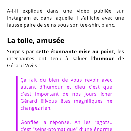
A-t-il expliqué dans une vidéo publiée sur
Instagram et dans laquelle il s’affiche avec une
fausse paire de seins sous son tee-shirt blanc.
La toile, amusée
Surpris par
cette étonnante mise au point
, les
internautes ont tenu à saluer
l’humour
de
Gérard Vivès :
Ça fait du bien de vous revoir avec
autant d'humour et dieu c'est que
c'est important de nos jours !cher
Gérard !!!!vous êtes magnifiques ne
changez rien.
Gonflée la réponse. Ah les ragots..
c’est "seins-ptomatique" d’une énorme