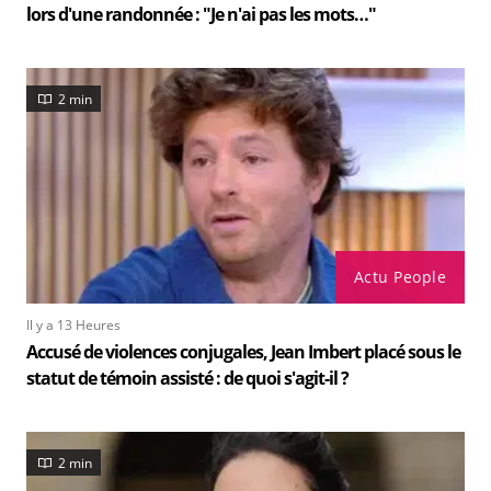
lors d'une randonnée : "Je n'ai pas les mots…"
2 min
Actu People
Il y a 13 Heures
Accusé de violences conjugales, Jean Imbert placé sous le
statut de témoin assisté : de quoi s'agit-il ?
2 min