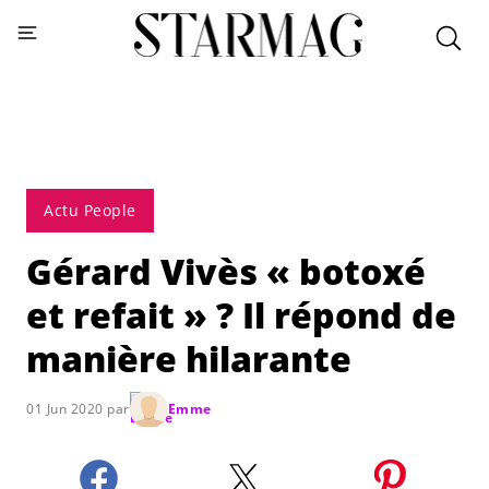
Actu People
Gérard Vivès « botoxé
et refait » ? Il répond de
manière hilarante
01 Jun 2020 par
Emme