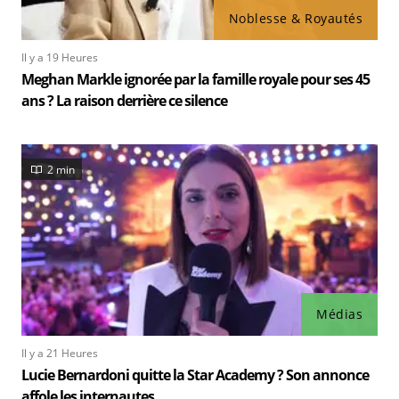
Noblesse & Royautés
Il y a 19 Heures
Meghan Markle ignorée par la famille royale pour ses 45
ans ? La raison derrière ce silence
2 min
Médias
Il y a 21 Heures
Lucie Bernardoni quitte la Star Academy ? Son annonce
affole les internautes