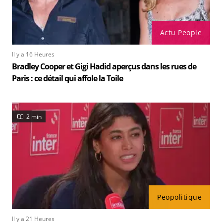
Actu People
Il y a 16 Heures
Bradley Cooper et Gigi Hadid aperçus dans les rues de
Paris : ce détail qui affole la Toile
2 min
Peopolitique
Il y a 21 Heures