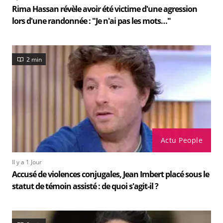
Rima Hassan révèle avoir été victime d'une agression
lors d'une randonnée : "Je n'ai pas les mots…"
2 min
Actu People
Il y a 1 Jour
Accusé de violences conjugales, Jean Imbert placé sous le
statut de témoin assisté : de quoi s'agit-il ?