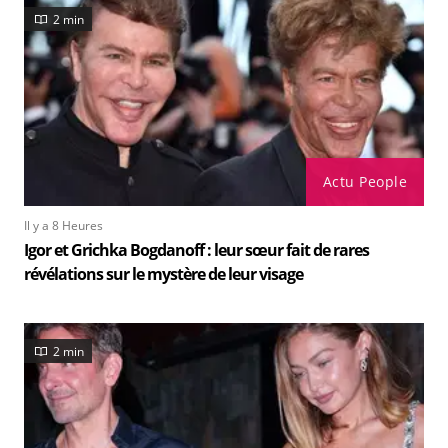
2 min
Actu People
Il y a 8 Heures
Igor et Grichka Bogdanoff : leur sœur fait de rares
révélations sur le mystère de leur visage
2 min