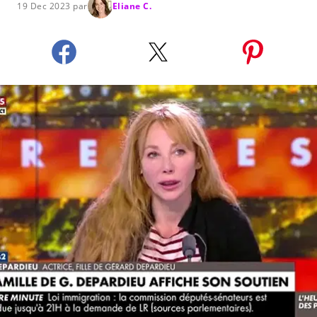
19 Dec 2023 par
Eliane C.