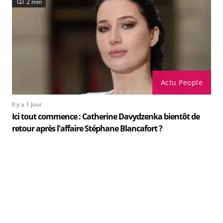
2 min
Actu People
Il y a 1 Jour
Ici tout commence : Catherine Davydzenka bientôt de
retour après l'affaire Stéphane Blancafort ?