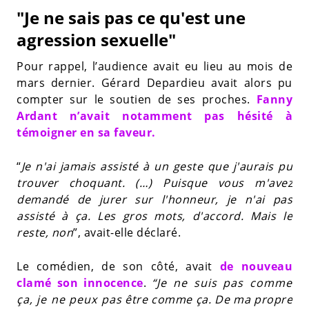
"Je ne sais pas ce qu'est une
agression sexuelle"
Pour rappel, l’audience avait eu lieu au mois de
mars dernier. Gérard Depardieu avait alors pu
compter sur le soutien de ses proches.
Fanny
Ardant n’avait notamment pas hésité à
témoigner en sa faveur.
“
Je n'ai jamais assisté à un geste que j'aurais pu
trouver choquant. (…) Puisque vous m'avez
demandé de jurer sur l'honneur, je n'ai pas
assisté à ça. Les gros mots, d'accord. Mais le
reste, non
”, avait-elle déclaré.
Le comédien, de son côté, avait
de nouveau
clamé son innocence
.
“Je ne suis pas comme
ça, je ne peux pas être comme ça. De ma propre