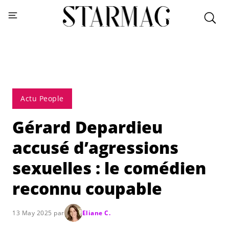
Actu People
Gérard Depardieu
accusé d’agressions
sexuelles : le comédien
reconnu coupable
13 May 2025 par
Eliane C.