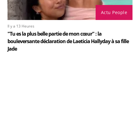
Actu People
Il y a 13 Heures
"Tu es la plus belle partie de mon cœur" : la
bouleversante déclaration de Laeticia Hallyday à sa fille
Jade