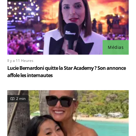
Médias
Il y a 11 Heures
Lucie Bernardoni quitte la Star Academy ? Son annonce
affole les internautes
2 min