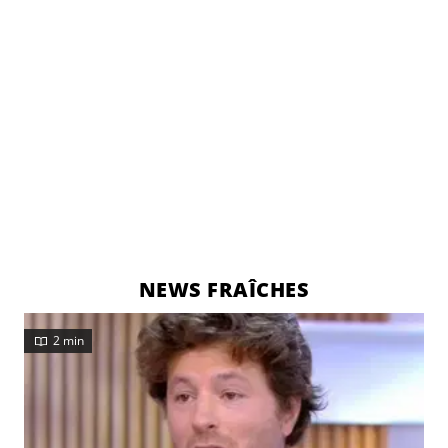
NEWS FRAÎCHES
2 min