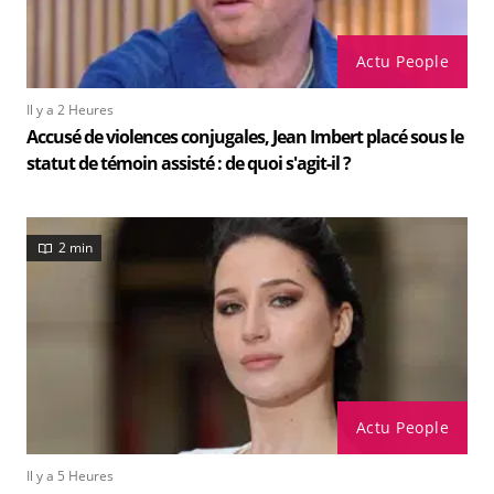
Actu People
Il y a 2 Heures
Accusé de violences conjugales, Jean Imbert placé sous le
statut de témoin assisté : de quoi s'agit-il ?
2 min
Actu People
Il y a 5 Heures