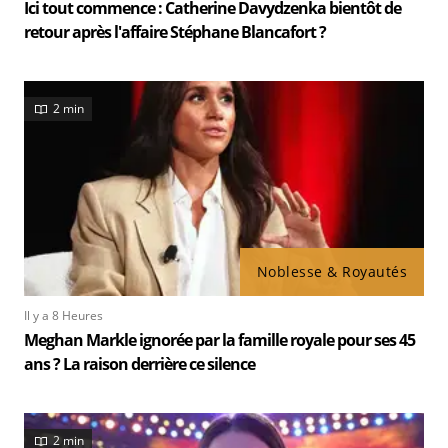
Ici tout commence : Catherine Davydzenka bientôt de
retour après l'affaire Stéphane Blancafort ?
2 min
Noblesse & Royautés
Il y a 8 Heures
Meghan Markle ignorée par la famille royale pour ses 45
ans ? La raison derrière ce silence
2 min