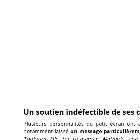
Un soutien indéfectible de ses 
Plusieurs personnalités du petit écran ont 
notamment laissé
un message particulière
Toujours. Elle, toi, ta maman, Mathilde, une