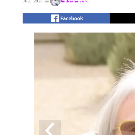
06 Jul 2026 par
Andrianaivo R.
Facebook