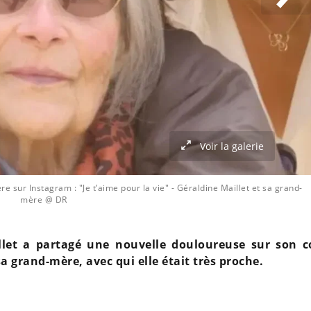
Voir la galerie
e sur Instagram : "Je t’aime pour la vie"
- Géraldine Maillet et sa grand-
mère @ DR
illet a partagé une nouvelle douloureuse sur son 
 grand-mère, avec qui elle était très proche.