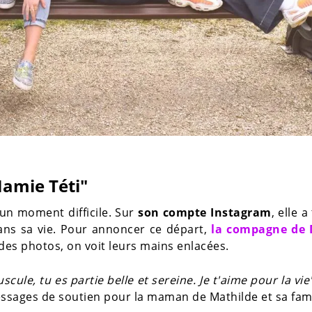
Mamie Téti"
un moment difficile. Sur
son compte Instagram
, elle a
ans sa vie. Pour annoncer ce départ,
la compagne de 
 des photos, on voit leurs mains enlacées.
cule, tu es partie belle et sereine. Je t'aime pour la vie
messages de soutien pour la maman de Mathilde et sa fami