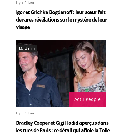
Il y a 1 Jour
Igor et Grichka Bogdanoff : leur sœur fait
de rares révélations sur le mystère de leur
visage
2 min
Actu People
Il y a 1 Jour
Bradley Cooper et Gigi Hadid aperçus dans
les rues de Paris : ce détail qui affole la Toile