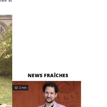
fiée et
NEWS FRAÎCHES
2 min