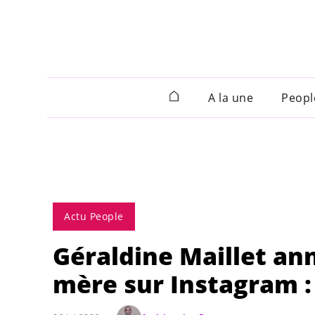
A la une
Peopl
Actu People
Géraldine Maillet an
mère sur Instagram : 