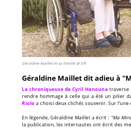
Géraldine Maillet et sa famille @ DR
Géraldine Maillet dit adieu à "
La chroniqueuse de Cyril Hanouna
traverse 
rendre hommage à celle qui a été un pilier d
Riolo
a choisi deux clichés souvenir. Sur l’une
En légende, Géraldine Maillet a écrit :
"Ma Minus
la publication, les internautes ont écrit des 