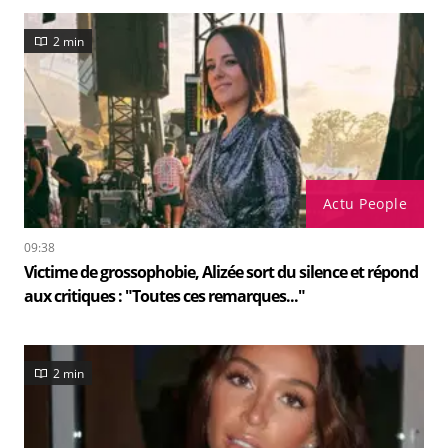
2 min
Actu People
09:38
Victime de grossophobie, Alizée sort du silence et répond
aux critiques : "Toutes ces remarques..."
2 min