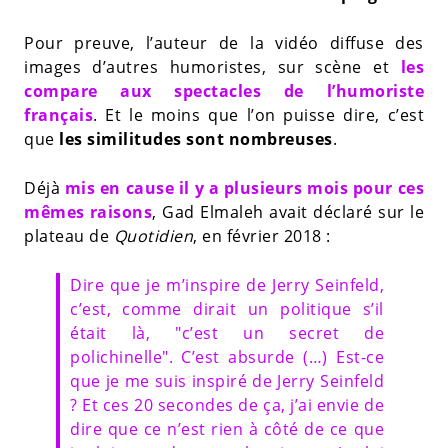
Pour preuve, l’auteur de la vidéo diffuse des
images d’autres humoristes, sur scène et
les
compare aux spectacles de l’humoriste
français
. Et le moins que l’on puisse dire, c’est
que
les similitudes sont nombreuses
.
Déjà
mis en cause il y a plusieurs mois pour ces
mêmes raisons
, Gad Elmaleh avait déclaré sur le
plateau de
Quotidien
, en février 2018 :
Dire que je m’inspire de Jerry Seinfeld,
c’est, comme dirait un politique s’il
était là, "c’est un secret de
polichinelle". C’est absurde (…) Est-ce
que je me suis inspiré de Jerry Seinfeld
? Et ces 20 secondes de ça, j’ai envie de
dire que ce n’est rien à côté de ce que