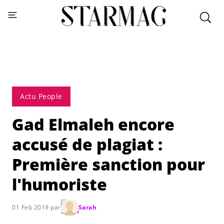
Actu People
Gad Elmaleh encore
accusé de plagiat :
Première sanction pour
l'humoriste
01 Feb 2019 par
Sarah