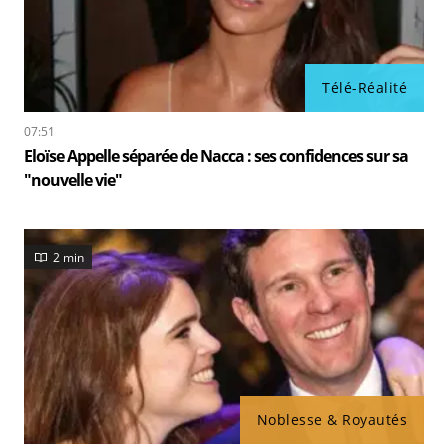
Télé-Réalité
07:51
Eloïse Appelle séparée de Nacca : ses confidences sur sa
"nouvelle vie"
2 min
Noblesse & Royautés