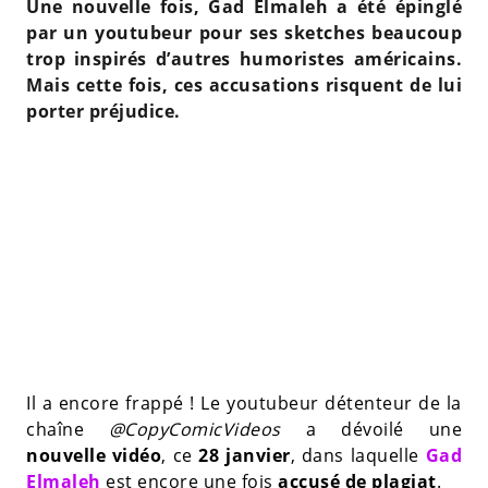
Une nouvelle fois, Gad Elmaleh a été épinglé
par un youtubeur pour ses sketches beaucoup
trop inspirés d’autres humoristes américains.
Mais cette fois, ces accusations risquent de lui
porter préjudice.
Il a encore frappé ! Le youtubeur détenteur de la
chaîne
@CopyComicVideos
a dévoilé une
nouvelle vidéo
, ce
28 janvier
, dans laquelle
Gad
Elmaleh
est encore une fois
accusé de plagiat
.