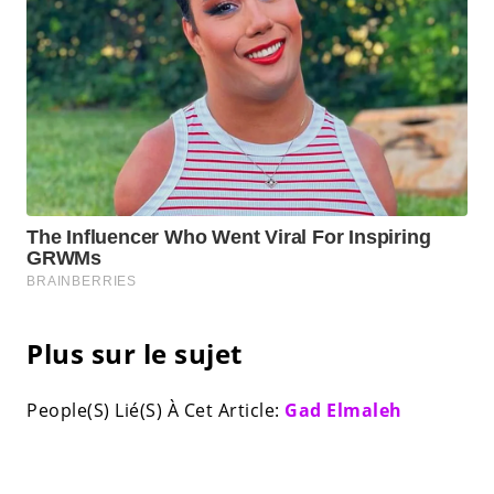
Plus sur le sujet
People(S) Lié(S) À Cet Article:
Gad Elmaleh