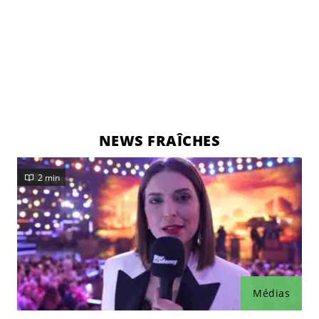
NEWS FRAÎCHES
2 min
Médias