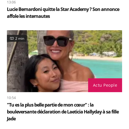
13:06
Lucie Bernardoni quitte la Star Academy ? Son annonce
affole les internautes
2 min
Actu People
10:54
"Tu es la plus belle partie de mon cœur" : la
bouleversante déclaration de Laeticia Hallyday à sa fille
Jade