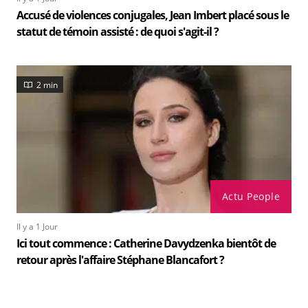
Accusé de violences conjugales, Jean Imbert placé sous le
statut de témoin assisté : de quoi s'agit-il ?
2 min
Actu People
Il y a 1 Jour
Ici tout commence : Catherine Davydzenka bientôt de
retour après l'affaire Stéphane Blancafort ?