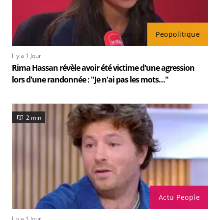
Peopolitique
Il y a 1 Jour
Rima Hassan révèle avoir été victime d'une agression
lors d'une randonnée : "Je n'ai pas les mots…"
2 min
Actu People
Il y a 1 Jour