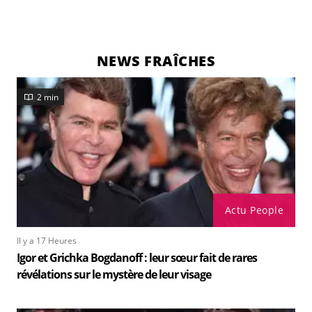
NEWS FRAÎCHES
2 min
Actu People
Il y a 17 Heures
Igor et Grichka Bogdanoff : leur sœur fait de rares
révélations sur le mystère de leur visage