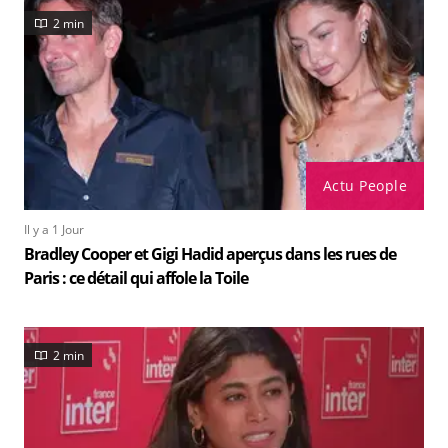
2 min
Actu People
Il y a 1 Jour
Bradley Cooper et Gigi Hadid aperçus dans les rues de
Paris : ce détail qui affole la Toile
2 min