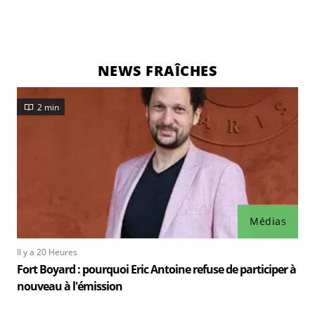
NEWS FRAÎCHES
2 min
Médias
Il y a 20 Heures
Fort Boyard : pourquoi Eric Antoine refuse de participer à
nouveau à l'émission