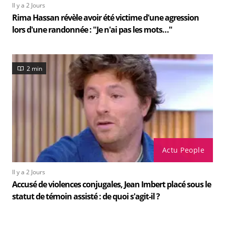
Il y a 2 Jours
Rima Hassan révèle avoir été victime d'une agression
lors d'une randonnée : "Je n'ai pas les mots…"
2 min
Actu People
Il y a 2 Jours
Accusé de violences conjugales, Jean Imbert placé sous le
statut de témoin assisté : de quoi s'agit-il ?