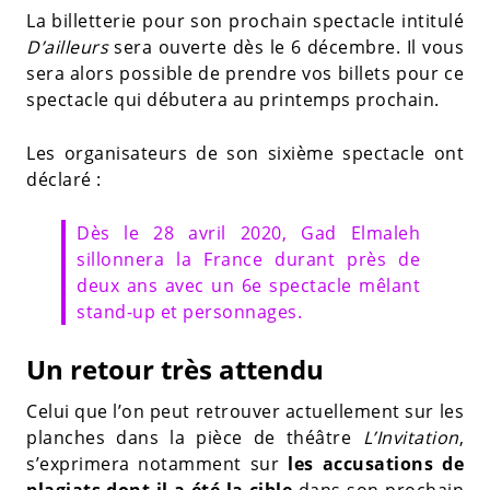
La billetterie pour son prochain spectacle intitulé
D’ailleurs
sera ouverte dès le 6 décembre. Il vous
sera alors possible de prendre vos billets pour ce
spectacle qui débutera au printemps prochain.
Les organisateurs de son sixième spectacle ont
déclaré :
Dès le 28 avril 2020, Gad Elmaleh
sillonnera la France durant près de
deux ans avec un 6e spectacle mêlant
stand-up et personnages.
Un retour très attendu
Celui que l’on peut retrouver actuellement sur les
planches dans la pièce de théâtre
L’Invitation
,
s’exprimera notamment sur
les accusations de
plagiats dont il a été la cible
dans son prochain