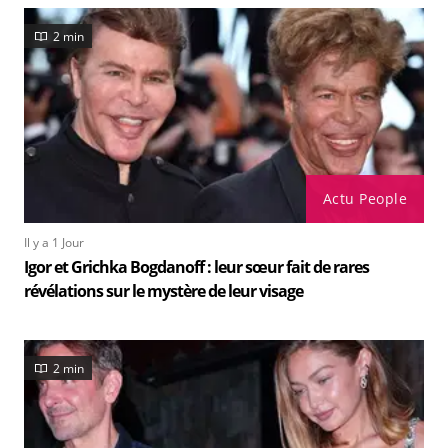
2 min
Actu People
Il y a 1 Jour
Igor et Grichka Bogdanoff : leur sœur fait de rares
révélations sur le mystère de leur visage
2 min