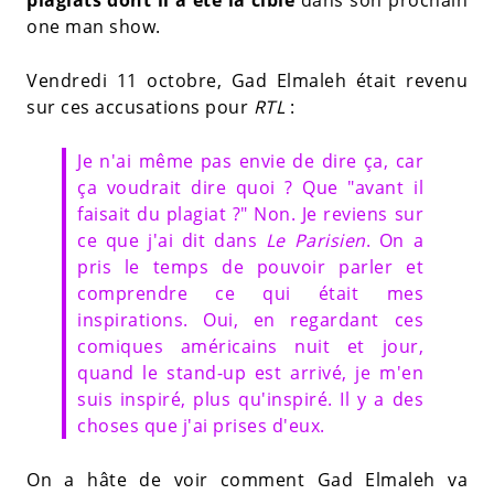
one man show.
Vendredi 11 octobre, Gad Elmaleh était revenu
sur ces accusations pour
RTL
:
Je n'ai même pas envie de dire ça, car
ça voudrait dire quoi ? Que "avant il
faisait du plagiat ?" Non. Je reviens sur
ce que j'ai dit dans
Le Parisien
. On a
pris le temps de pouvoir parler et
comprendre ce qui était mes
inspirations. Oui, en regardant ces
comiques américains nuit et jour,
quand le stand-up est arrivé, je m'en
suis inspiré, plus qu'inspiré. Il y a des
choses que j'ai prises d'eux.
On a hâte de voir comment Gad Elmaleh va