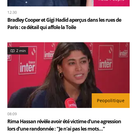
12:30
Bradley Cooper et Gigi Hadid aperçus dans les rues de
Paris : ce détail qui affole la Toile
2 min
Peopolitique
08:09
Rima Hassan révèle avoir été victime d'une agression
lors d'une randonnée : "Je n'ai pas les mots…"