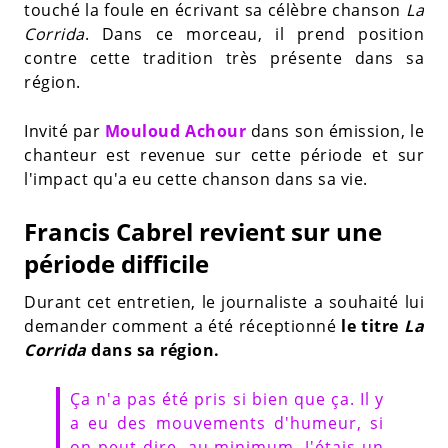
touché la foule en écrivant sa célèbre chanson
La
Corrida
. Dans ce morceau, il prend position
contre cette tradition très présente dans sa
région.
Invité par
Mouloud Achour
dans son émission, le
chanteur est revenue sur cette période et sur
l'impact qu'a eu cette chanson dans sa vie.
Francis Cabrel revient sur une
période difficile
Durant cet entretien, le journaliste a souhaité lui
demander comment a été réceptionné
le titre
La
Corrida
dans sa région.
Ça n'a pas été pris si bien que ça. Il y
a eu des mouvements d'humeur, si
on peut dire, au minimum. J'étais un