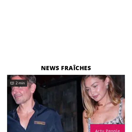
NEWS FRAÎCHES
2 min
Actu People