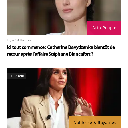
Actu People
Il y a 18 Heures
Ici tout commence : Catherine Davydzenka bientôt de
retour après l'affaire Stéphane Blancafort ?
2 min
Noblesse & Royautés