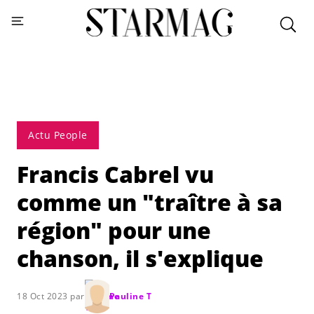
Actu People
Francis Cabrel vu
comme un "traître à sa
région" pour une
chanson, il s'explique
18 Oct 2023 par
Pauline T