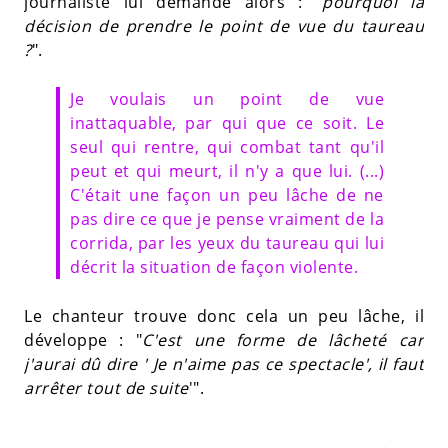
journaliste lui demande alors : "
pourquoi la
décision de prendre le point de vue du taureau
?
".
Je voulais un point de vue
inattaquable, par qui que ce soit. Le
seul qui rentre, qui combat tant qu'il
peut et qui meurt, il n'y a que lui. (...)
C'était une façon un peu lâche de ne
pas dire ce que je pense vraiment de la
corrida, par les yeux du taureau qui lui
décrit la situation de façon violente.
Le chanteur trouve donc cela un peu lâche, il
développe : "
C'est une forme de lâcheté car
j'aurai dû dire ' Je n'aime pas ce spectacle', il faut
arrêter tout de suite
'".