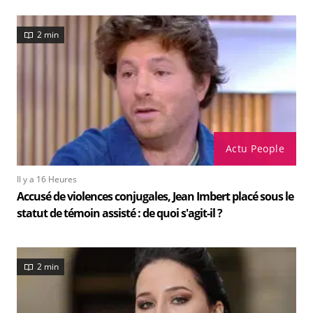
2 min
Actu People
Il y a 16 Heures
Accusé de violences conjugales, Jean Imbert placé sous le
statut de témoin assisté : de quoi s'agit-il ?
2 min