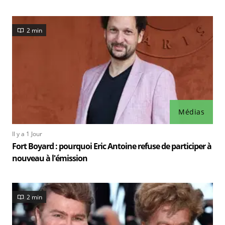
2 min
Médias
Il y a 1 Jour
Fort Boyard : pourquoi Eric Antoine refuse de participer à
nouveau à l'émission
2 min