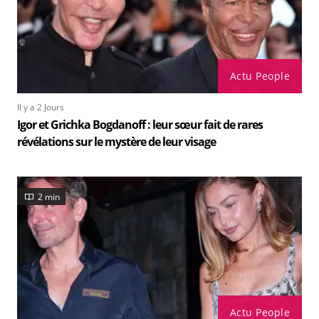
Actu People
Il y a 2 Jours
Igor et Grichka Bogdanoff : leur sœur fait de rares
révélations sur le mystère de leur visage
2 min
Actu People