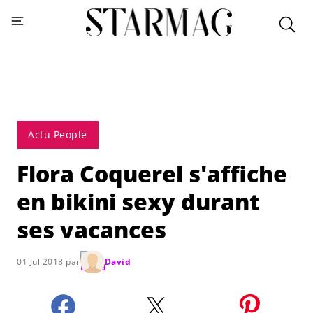
Actu People
Flora Coquerel s'affiche
en bikini sexy durant
ses vacances
01 Jul 2018 par
David