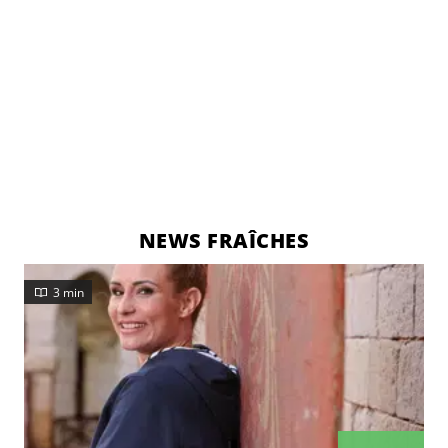
NEWS FRAÎCHES
3 min