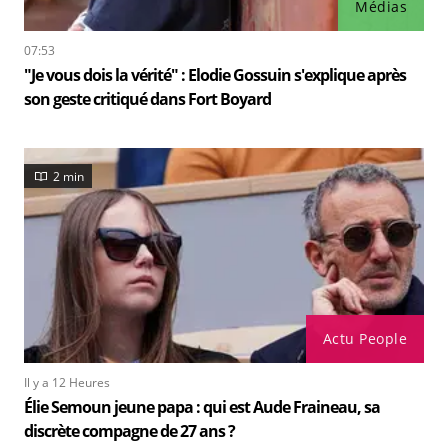
Médias
07:53
"Je vous dois la vérité" : Elodie Gossuin s'explique après
son geste critiqué dans Fort Boyard
2 min
Actu People
Il y a 12 Heures
Élie Semoun jeune papa : qui est Aude Fraineau, sa
discrète compagne de 27 ans ?