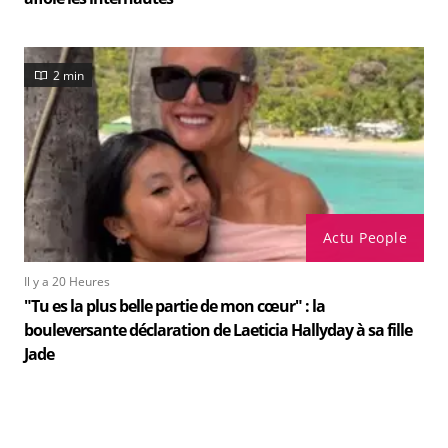
2 min
Actu People
Il y a 20 Heures
"Tu es la plus belle partie de mon cœur" : la
bouleversante déclaration de Laeticia Hallyday à sa fille
Jade