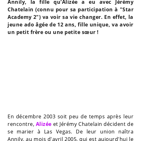
Annily, la fille qu'Alizée a eu avec Jérémy
Chatelain (connu pour sa participation à "Star
Academy 2") va voir sa vie changer. En effet, la
jeune ado âgée de 12 ans, fille unique, va avoir
un petit frère ou une petite sœur !
En décembre 2003 soit peu de temps après leur
rencontre,
Alizée
et Jérémy Chatelain décident de
se marier à Las Vegas. De leur union naîtra
Annily, au mois d'avril 2005, qui est aujourd'hui le