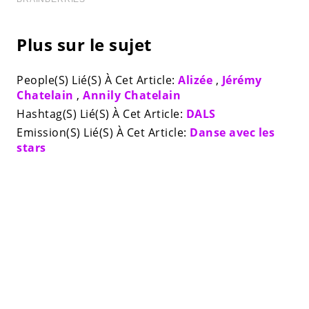
Plus sur le sujet
People(S) Lié(S) À Cet Article:
Alizée
,
Jérémy
Chatelain
,
Annily Chatelain
Hashtag(S) Lié(S) À Cet Article:
DALS
Emission(S) Lié(S) À Cet Article:
Danse avec les
stars