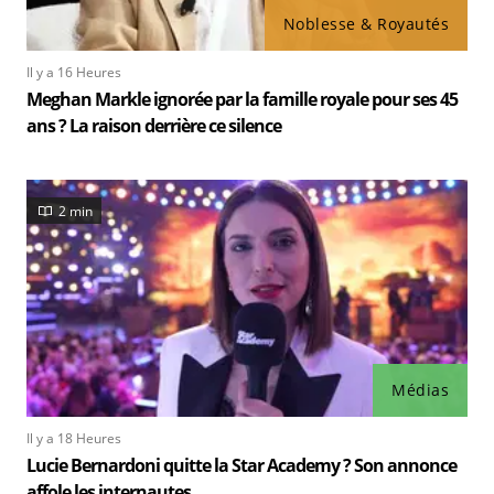
Noblesse & Royautés
Il y a 16 Heures
Meghan Markle ignorée par la famille royale pour ses 45
ans ? La raison derrière ce silence
2 min
Médias
Il y a 18 Heures
Lucie Bernardoni quitte la Star Academy ? Son annonce
affole les internautes