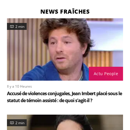
NEWS FRAÎCHES
2 min
Actu People
Il y a 10 Heures
Accusé de violences conjugales, Jean Imbert placé sous le
statut de témoin assisté : de quoi s'agit-il ?
2 min