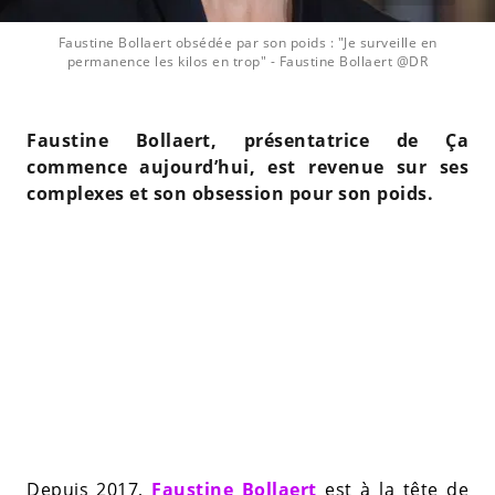
Faustine Bollaert obsédée par son poids : "Je surveille en
permanence les kilos en trop"
- Faustine Bollaert @DR
Faustine Bollaert, présentatrice de Ça
commence aujourd’hui, est revenue sur ses
complexes et son obsession pour son poids.
Depuis 2017,
Faustine Bollaert
est à la tête de