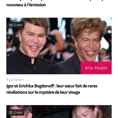
nouveau à l'émission
2 min
Actu People
Il y a 2 Jours
Igor et Grichka Bogdanoff : leur sœur fait de rares
révélations sur le mystère de leur visage
2 min