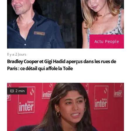
Actu People
Il y a 2 Jours
Bradley Cooper et Gigi Hadid aperçus dans les rues de
Paris : ce détail qui affole la Toile
2 min