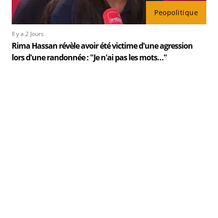
Peopolitique
Il y a 2 Jours
Rima Hassan révèle avoir été victime d'une agression
lors d'une randonnée : "Je n'ai pas les mots…"