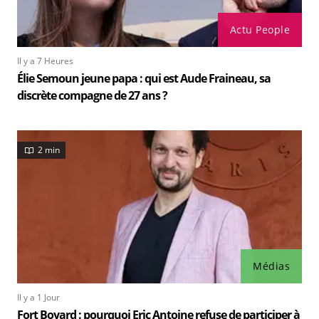
Actu People
Il y a 7 Heures
Élie Semoun jeune papa : qui est Aude Fraineau, sa
discrète compagne de 27 ans ?
2 min
Médias
Il y a 1 Jour
Fort Boyard : pourquoi Eric Antoine refuse de participer à