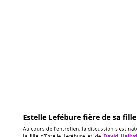
Estelle Lefébure fière de sa fill
Au cours de l’entretien, la discussion s’est n
la fille d’Estelle Lefébure et de
David Hally