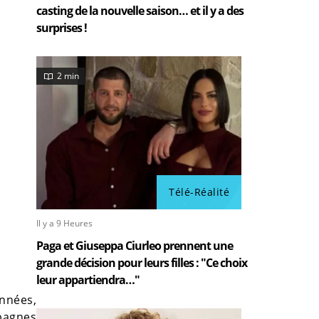
casting de la nouvelle saison… et il y a des
surprises !
2 min
Télé-Réalité
Il y a 9 Heures
Paga et Giuseppa Ciurleo prennent une
grande décision pour leurs filles : "Ce choix
leur appartiendra…"
années,
pagnes