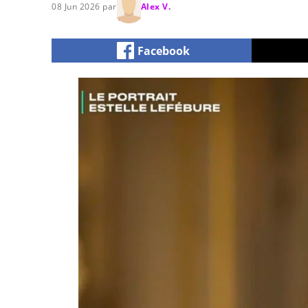
08 Jun 2026 par
Alex V.
Facebook