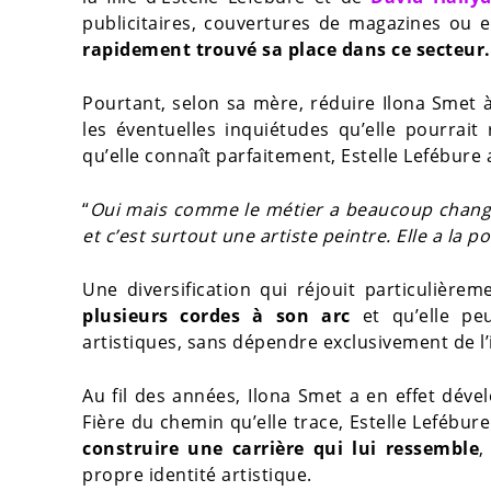
publicitaires, couvertures de magazines ou 
rapidement trouvé sa place dans ce secteur.
Pourtant, selon sa mère, réduire Ilona Smet 
les éventuelles inquiétudes qu’elle pourrait
qu’elle connaît parfaitement, Estelle Lefébure a
“
Oui mais comme le métier a beaucoup changé, 
et c’est surtout une artiste peintre. Elle a la p
Une diversification qui réjouit particulièr
plusieurs cordes à son arc
et qu’elle pe
artistiques, sans dépendre exclusivement de l’
Au fil des années, Ilona Smet a en effet dév
Fière du chemin qu’elle trace, Estelle Lefébu
construire une carrière qui lui ressemble
,
propre identité artistique.