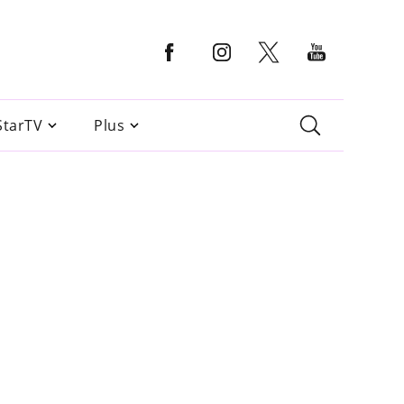
StarTV
Plus