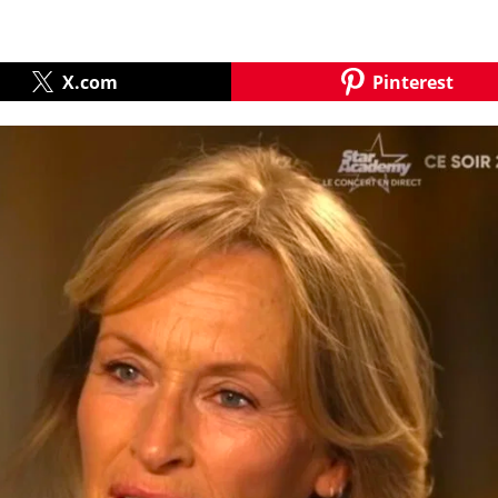
X.com
Pinterest