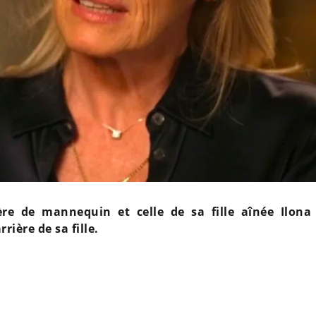
ère de mannequin et celle de sa fille aînée Ilona
rière de sa fille.