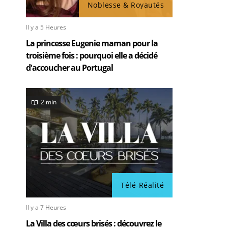
Noblesse & Royautés
Il y a 5 Heures
La princesse Eugenie maman pour la
troisième fois : pourquoi elle a décidé
d'accoucher au Portugal
2 min
Télé-Réalité
Il y a 7 Heures
La Villa des cœurs brisés : découvrez le