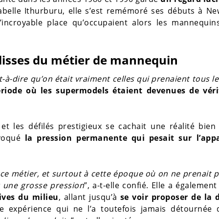
sabelle Ithurburu, elle s’est remémoré ses débuts à N
 l’incroyable place qu’occupaient alors les mannequin
oulisses du métier de mannequin
-à-dire qu’on était vraiment celles qui prenaient tous le
ériode où les supermodels étaient devenues de véri
t les défilés prestigieux se cachait une réalité bie
évoqué
la pression permanente qui pesait sur l’app
re ce métier, et surtout à cette époque où on ne prenait 
ait une grosse pression
”, a-t-elle confié. Elle a également
ives du milieu
, allant jusqu’à
se voir proposer de la 
e expérience qui ne l’a toutefois jamais détournée 