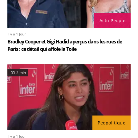
Actu People
Il y a 1 Jour
Bradley Cooper et Gigi Hadid aperçus dans les rues de
Paris : ce détail qui affole la Toile
2 min
Peopolitique
Il y a 1 Jour