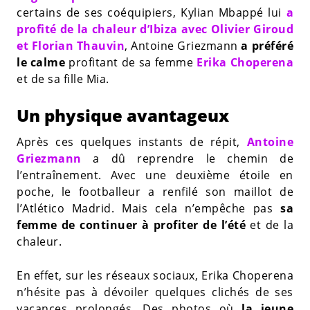
certains de ses coéquipiers, Kylian Mbappé lui
a
profité de la chaleur d’Ibiza avec Olivier Giroud
et Florian Thauvin
, Antoine Griezmann
a préféré
le calme
profitant de sa femme
Erika Choperena
et de sa fille Mia.
Un physique avantageux
Après ces quelques instants de répit,
Antoine
Griezmann
a dû reprendre le chemin de
l’entraînement. Avec une deuxième étoile en
poche, le footballeur a renfilé son maillot de
l’Atlético Madrid. Mais cela n’empêche pas
sa
femme de continuer à profiter de l’été
et de la
chaleur.
En effet, sur les réseaux sociaux, Erika Choperena
n’hésite pas à dévoiler quelques clichés de ses
vacances prolongés. Des photos où
la jeune