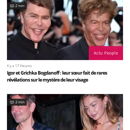
2 min
Actu People
Il y a 17 Heures
Igor et Grichka Bogdanoff : leur sœur fait de rares
révélations sur le mystère de leur visage
2 min