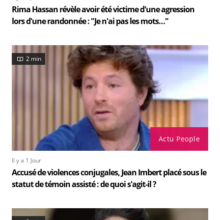
Rima Hassan révèle avoir été victime d'une agression
lors d'une randonnée : "Je n'ai pas les mots…"
2 min
Actu People
Il y a 1 Jour
Accusé de violences conjugales, Jean Imbert placé sous le
statut de témoin assisté : de quoi s'agit-il ?