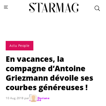
Actu People
En vacances, la
compagne d’Antoine
Griezmann dévoile ses
courbes généreuses !
10 Aug 2018 par
Doriane