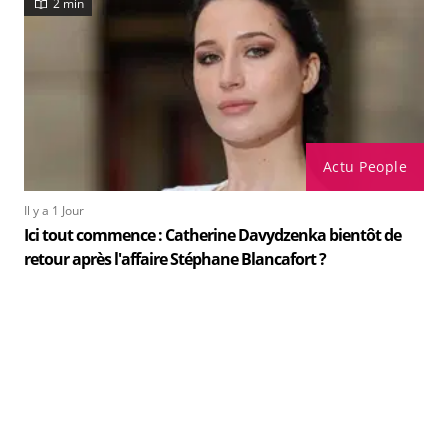
2 min
Actu People
Il y a 1 Jour
Ici tout commence : Catherine Davydzenka bientôt de
retour après l'affaire Stéphane Blancafort ?