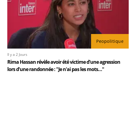
Peopolitique
Il y a 2 Jours
Rima Hassan révèle avoir été victime d'une agression
lors d'une randonnée : "Je n'ai pas les mots…"