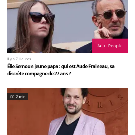
Actu People
Il y a 7 Heures
Élie Semoun jeune papa : qui est Aude Fraineau, sa
discrète compagne de 27 ans ?
2 min