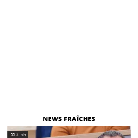
NEWS FRAÎCHES
2 min