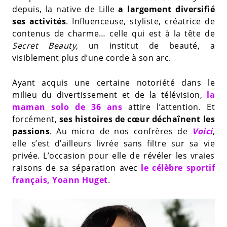
depuis, la native de Lille
a largement diversifié
ses activités
. Influenceuse, styliste, créatrice de
contenus de charme… celle qui est à la tête de
Secret Beauty
, un institut de beauté, a
visiblement plus d’une corde à son arc.
Ayant acquis une certaine notoriété dans le
milieu du divertissement et de la télévision,
la
maman solo de 36 ans
attire l’attention. Et
forcément,
ses histoires de cœur déchaînent les
passions
. Au micro de nos confrères de
Voici
,
elle s’est d’ailleurs livrée sans filtre sur sa vie
privée. L’occasion pour elle de révéler les vraies
raisons de sa séparation avec
le célèbre sportif
français, Yoann Huget
.