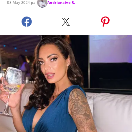
03 May 2024 par
Andrianaivo R.