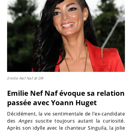
Emilie Nef Naf @ DR
Emilie Nef Naf évoque sa relation
passée avec Yoann Huget
Décidément, la vie sentimentale de l’ex-candidate
des
Anges
suscite toujours autant la curiosité.
Après son idylle avec le chanteur Singuila, la jolie