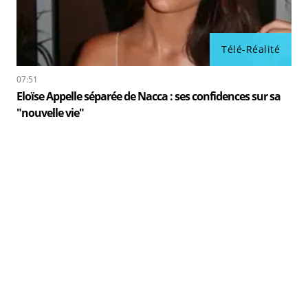
Télé-Réalité
07:51
Eloïse Appelle séparée de Nacca : ses confidences sur sa
"nouvelle vie"