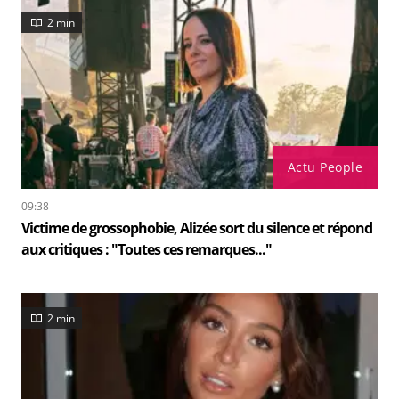
2 min
Actu People
09:38
Victime de grossophobie, Alizée sort du silence et répond
aux critiques : "Toutes ces remarques..."
2 min