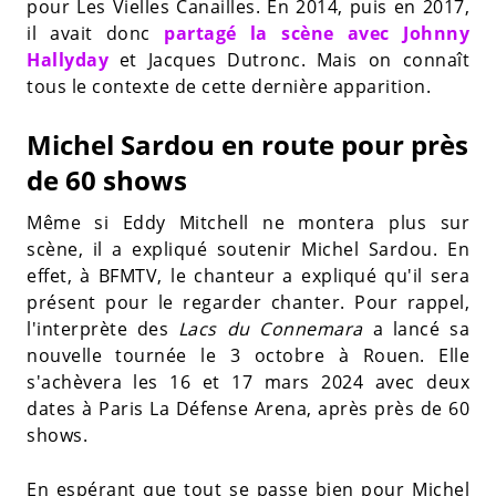
pour Les Vielles Canailles. En 2014, puis en 2017,
il avait donc
partagé la scène avec Johnny
Hallyday
et Jacques Dutronc. Mais on connaît
tous le contexte de cette dernière apparition.
Michel Sardou en route pour près
de 60 shows
Même si Eddy Mitchell ne montera plus sur
scène, il a expliqué soutenir Michel Sardou. En
effet, à BFMTV, le chanteur a expliqué qu'il sera
présent pour le regarder chanter. Pour rappel,
l'interprète des
Lacs du Connemara
a lancé sa
nouvelle tournée le 3 octobre à Rouen. Elle
s'achèvera les 16 et 17 mars 2024 avec deux
dates à Paris La Défense Arena, après près de 60
shows.
En espérant que tout se passe bien pour Michel