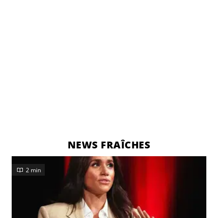
NEWS FRAÎCHES
2 min