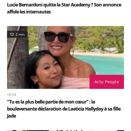
Lucie Bernardoni quitte la Star Academy ? Son annonce
affole les internautes
2 min
Actu People
10:54
"Tu es la plus belle partie de mon cœur" : la
bouleversante déclaration de Laeticia Hallyday à sa fille
Jade