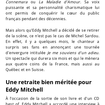
Connemara
ou
La Maladie d'Amour
. Sa voix
puissante et sa personnalité charismatique lui
ont permis de conquérir le cœur du public
français pendant des décennies.
Mais alors qu’Eddy Mitchell a décidé de se retirer
de la scène, ce n’est pas le cas de Michel Sardou.
En effet, il y a quelques mois, le chanteur a
surpris ses fans en annonçant une tournée
d'envergure intitulée
Je me souviens d'un adieu
.
Un spectacle qui durera six mois et qui le mènera
aux quatre coins de la France, mais aussi au
Québec et en Suisse.
Une retraite bien méritée pour
Eddy Mitchell
À l’occasion de la sortie de son livre et d'un CD
best of, Eddy Mitchell a accordé une interview à