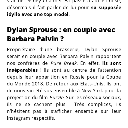
star de Disney Channel est passé à autre chose,
désormais il fait parler de lui pour
sa supposée
idylle avec une top model
.
Dylan Sprouse : en couple avec
Barbara Palvin ?
Propriétaire d’une brasserie, Dylan Sprouse
serait en couple avec Barbara Palvin rapportent
nos confrères de
Pure Break
. En effet,
ils sont
inséparables
! Ils sont au centre de l’attention
depuis leur apparition en Russie pour la Coupe
du Monde 2018. De retour aux Etats-Unis, ils ont
de nouveau été vus ensemble à New York pour la
projection du film
Puzzle
. Sur les réseaux sociaux,
ils ne se cachent plus ! Très complices, ils
n’hésitent pas à s’afficher ensemble sur leur
Instagram respectifs.