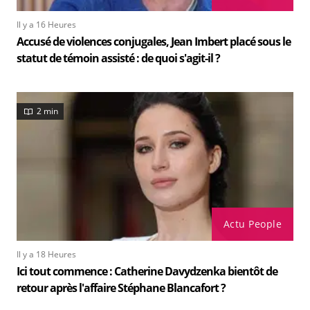
Il y a 16 Heures
Accusé de violences conjugales, Jean Imbert placé sous le
statut de témoin assisté : de quoi s'agit-il ?
2 min
Actu People
Il y a 18 Heures
Ici tout commence : Catherine Davydzenka bientôt de
retour après l'affaire Stéphane Blancafort ?