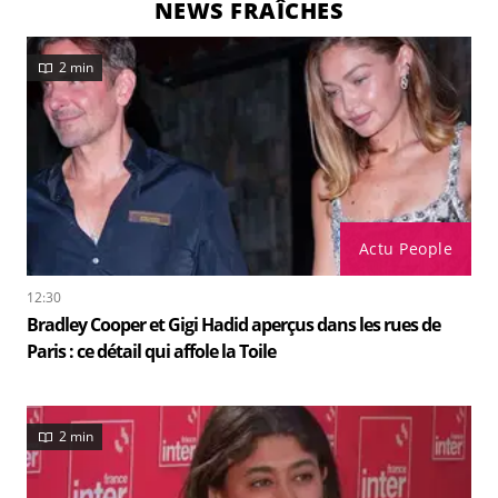
NEWS FRAÎCHES
2 min
Actu People
12:30
Bradley Cooper et Gigi Hadid aperçus dans les rues de
Paris : ce détail qui affole la Toile
2 min