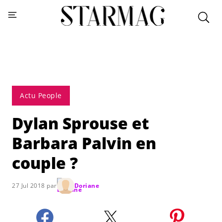
Actu People
Dylan Sprouse et
Barbara Palvin en
couple ?
27 Jul 2018 par
Doriane