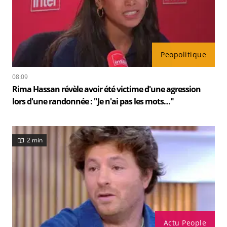
Peopolitique
08:09
Rima Hassan révèle avoir été victime d'une agression
lors d'une randonnée : "Je n'ai pas les mots…"
2 min
Actu People