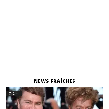
NEWS FRAÎCHES
2 min