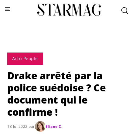
Actu People
Drake arrêté par la
police suédoise ? Ce
document qui le
confirme !
18 Jul 2022 par
Eliane C.