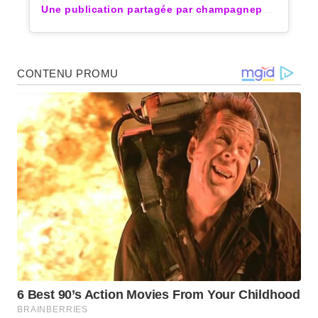
Une publication partagée par champagnepapi (@champagnepapi)