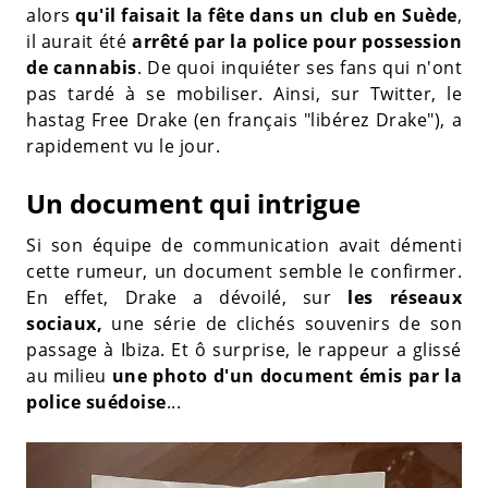
alors
qu'il faisait la fête dans un club en Suède
,
il aurait été
arrêté par la police pour possession
de cannabis
. De quoi inquiéter ses fans qui n'ont
pas tardé à se mobiliser. Ainsi, sur Twitter, le
hastag Free Drake (en français "libérez Drake"), a
rapidement vu le jour.
Un document qui intrigue
Si son équipe de communication avait démenti
cette rumeur, un document semble le confirmer.
En effet, Drake a dévoilé, sur
les réseaux
sociaux,
une série de clichés souvenirs de son
passage à Ibiza. Et ô surprise, le rappeur a glissé
au milieu
une photo d'un document émis par la
police suédoise
...