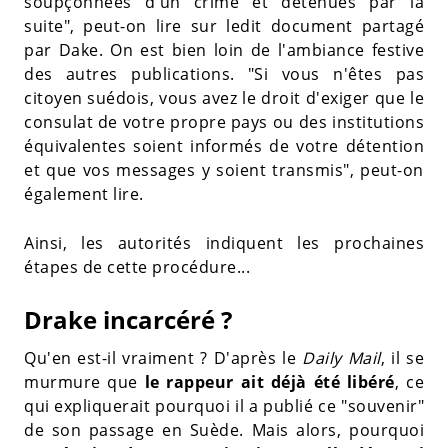
soupçonnées d'un crime et détenues par la
suite", peut-on lire sur ledit document partagé
par Dake. On est bien loin de l'ambiance festive
des autres publications. "Si vous n'êtes pas
citoyen suédois, vous avez le droit d'exiger que le
consulat de votre propre pays ou des institutions
équivalentes soient informés de votre détention
et que vos messages y soient transmis", peut-on
également lire.
Ainsi, les autorités indiquent les prochaines
étapes de cette procédure...
Drake incarcéré ?
Qu'en est-il vraiment ? D'après le
Daily Mail
, il se
murmure que
le rappeur ait déjà été libéré
, ce
qui expliquerait pourquoi il a publié ce "souvenir"
de son passage en Suède. Mais alors, pourquoi