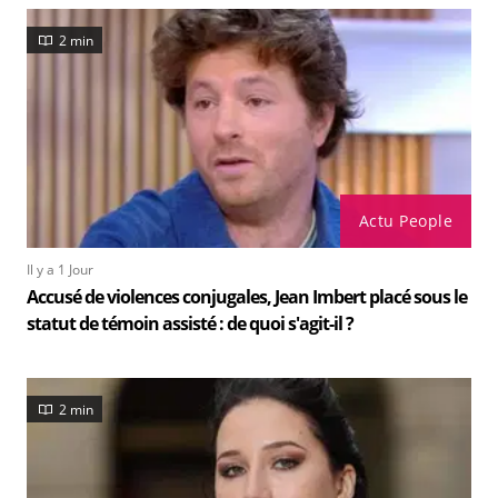
2 min
Actu People
Il y a 1 Jour
Accusé de violences conjugales, Jean Imbert placé sous le
statut de témoin assisté : de quoi s'agit-il ?
2 min