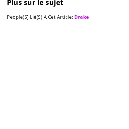
Plus sur le sujet
People(S) Lié(S) À Cet Article:
Drake