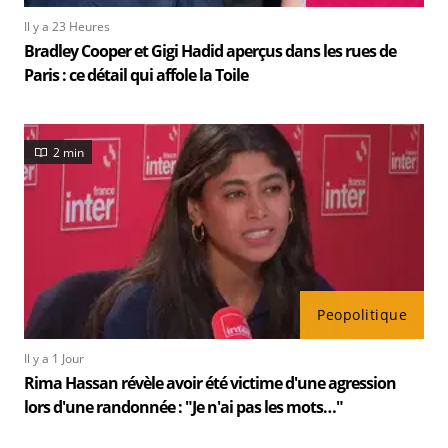
Il y a 23 Heures
Bradley Cooper et Gigi Hadid aperçus dans les rues de
Paris : ce détail qui affole la Toile
2 min
Peopolitique
Il y a 1 Jour
Rima Hassan révèle avoir été victime d'une agression
lors d'une randonnée : "Je n'ai pas les mots…"