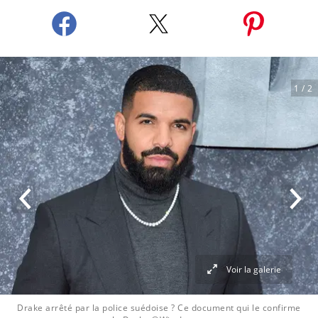
1
/ 2
Voir la galerie
Drake arrêté par la police suédoise ? Ce document qui le confirme