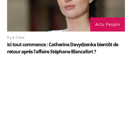
Actu People
Il y a 1 Jour
Ici tout commence : Catherine Davydzenka bientôt de
retour après l'affaire Stéphane Blancafort ?