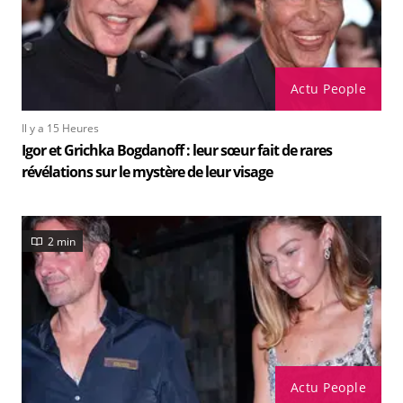
Actu People
Il y a 15 Heures
Igor et Grichka Bogdanoff : leur sœur fait de rares
révélations sur le mystère de leur visage
2 min
Actu People