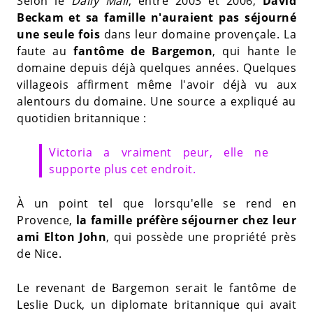
Selon le
Daily Mail
, entre 2003 et 2006,
David
Beckam et sa famille n'auraient pas séjourné
une seule fois
dans leur domaine provençale. La
faute au
fantôme de Bargemon
, qui hante le
domaine depuis déjà quelques années. Quelques
villageois affirment même l'avoir déjà vu aux
alentours du domaine. Une source a expliqué au
quotidien britannique :
Victoria a vraiment peur, elle ne
supporte plus cet endroit.
À un point tel que lorsqu'elle se rend en
Provence,
la famille préfère séjourner chez leur
ami Elton John
, qui possède une propriété près
de Nice.
Le revenant de Bargemon serait le fantôme de
Leslie Duck, un diplomate britannique qui avait