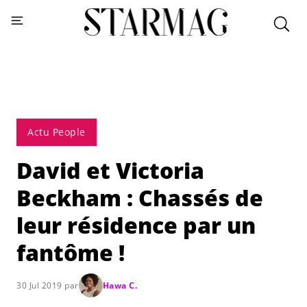
Actu People
David et Victoria
Beckham : Chassés de
leur résidence par un
fantôme !
30 Jul 2019 par
Hawa C.