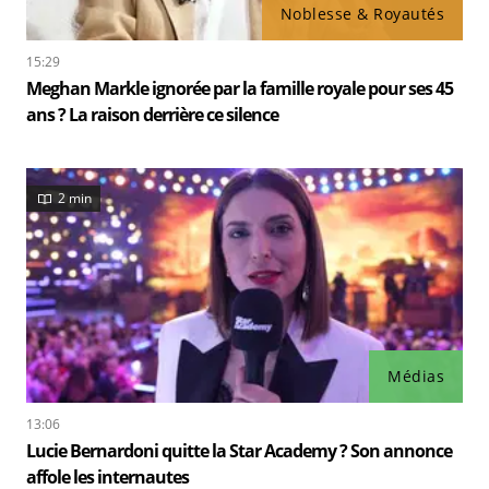
Noblesse & Royautés
15:29
Meghan Markle ignorée par la famille royale pour ses 45
ans ? La raison derrière ce silence
2 min
Médias
13:06
Lucie Bernardoni quitte la Star Academy ? Son annonce
affole les internautes