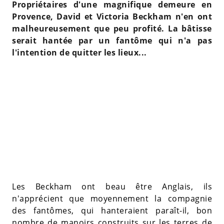
Propriétaires d'une magnifique demeure en
Provence, David et Victoria Beckham n'en ont
malheureusement que peu profité. La bâtisse
serait hantée par un fantôme qui n'a pas
l'intention de quitter les lieux...
Les Beckham ont beau être Anglais, ils
n'apprécient que moyennement la compagnie
des fantômes, qui hanteraient paraît-il, bon
nombre de manoirs construits sur les terres de