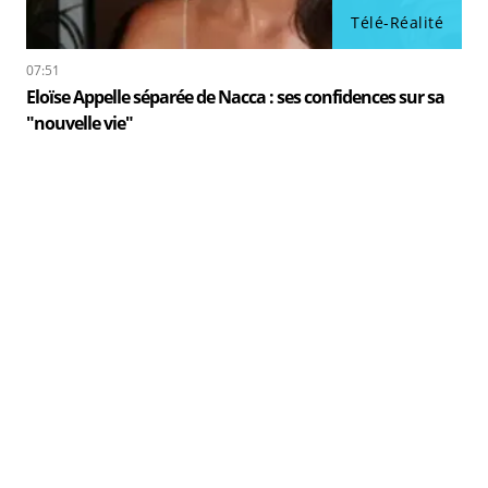
Télé-Réalité
07:51
Eloïse Appelle séparée de Nacca : ses confidences sur sa
"nouvelle vie"