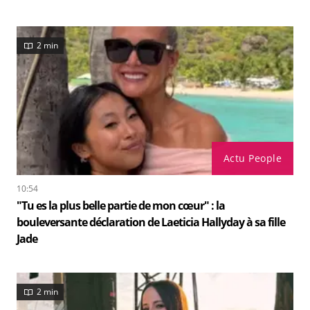
2 min
Actu People
10:54
"Tu es la plus belle partie de mon cœur" : la
bouleversante déclaration de Laeticia Hallyday à sa fille
Jade
2 min