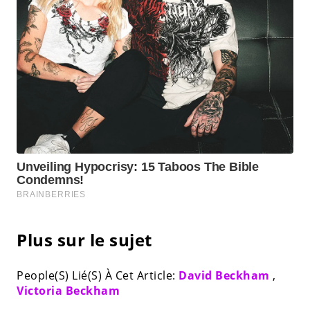
Plus sur le sujet
People(S) Lié(S) À Cet Article:
David Beckham
,
Victoria Beckham