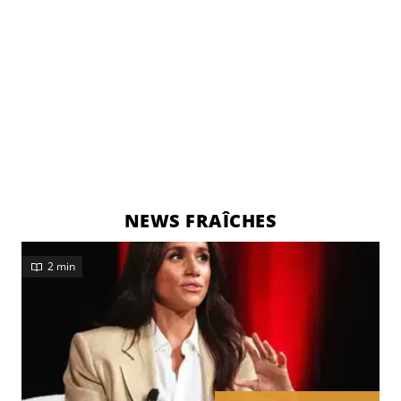
NEWS FRAÎCHES
2 min