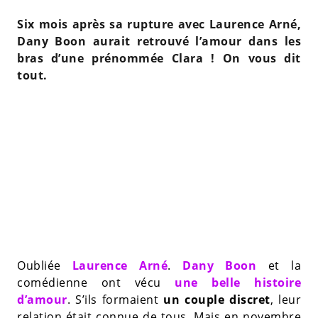
Six mois après sa rupture avec Laurence Arné,
Dany Boon aurait retrouvé l’amour dans les
bras d’une prénommée Clara ! On vous dit
tout.
Oubliée
Laurence Arné
.
Dany Boon
et la
comédienne ont vécu
une belle histoire
d’amour
. S’ils formaient
un couple discret
, leur
relation était connue de tous. Mais en novembre