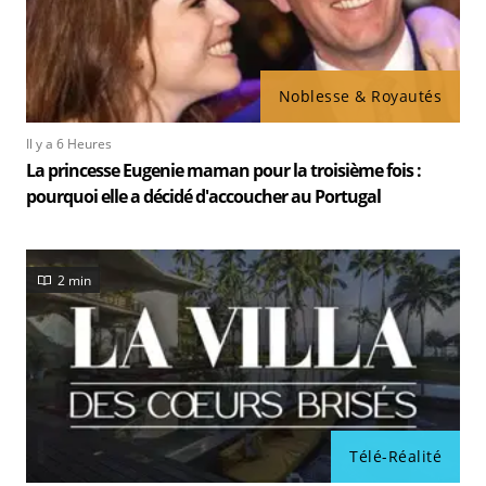
Noblesse & Royautés
Il y a 6 Heures
La princesse Eugenie maman pour la troisième fois :
pourquoi elle a décidé d'accoucher au Portugal
2 min
Télé-Réalité