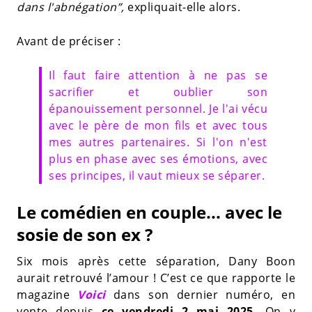
dans l'abnégation”,
expliquait-elle alors.
Avant de préciser :
Il faut faire attention à ne pas se
sacrifier et oublier son
épanouissement personnel. Je l'ai vécu
avec le père de mon fils et avec tous
mes autres partenaires. Si l'on n'est
plus en phase avec ses émotions, avec
ses principes, il vaut mieux se séparer.
Le comédien en couple... avec le
sosie de son ex ?
Six mois après cette séparation, Dany Boon
aurait retrouvé l’amour ! C’est ce que rapporte le
magazine
Voici
dans son dernier numéro, en
vente depuis
ce vendredi 2 mai 2025.
On y