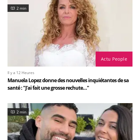
2 min
Actu People
Il y a 12 Heures
Manuela Lopez donne des nouvelles inquiétantes de sa
santé : "J'ai fait une grosse rechute…"
2 min