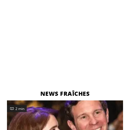
NEWS FRAÎCHES
2 min