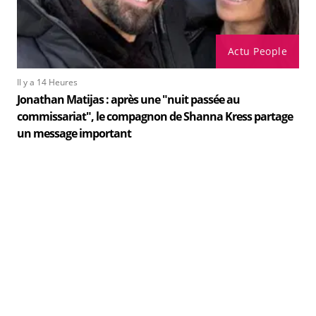
Actu People
Il y a 14 Heures
Jonathan Matijas : après une "nuit passée au
commissariat", le compagnon de Shanna Kress partage
un message important