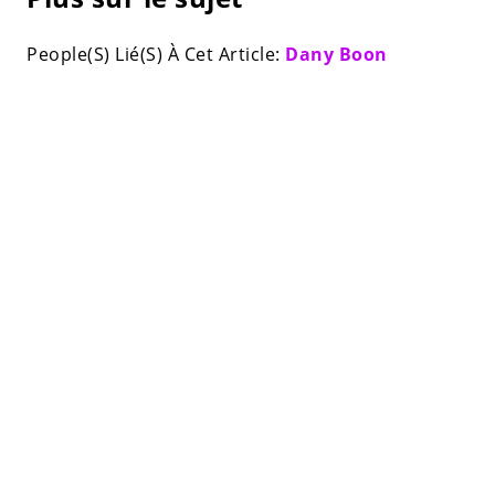
People(S) Lié(S) À Cet Article:
Dany Boon