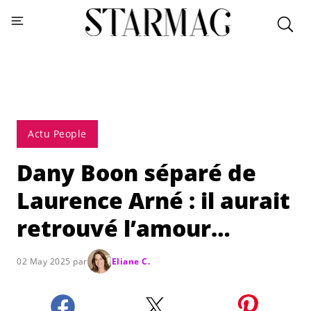
Actu People
Dany Boon séparé de
Laurence Arné : il aurait
retrouvé l’amour…
02 May 2025 par
Eliane C.