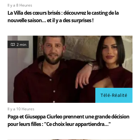
Il y a 8 Heures
La Villa des cœurs brisés : découvrez le casting de la
nouvelle saison… et il y a des surprises !
2 min
Télé-Réalité
Il y a 10 Heures
Paga et Giuseppa Ciurleo prennent une grande décision
pour leurs filles : "Ce choix leur appartiendra…"