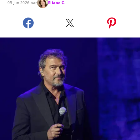
05 Jun 2026 par
Eliane C.