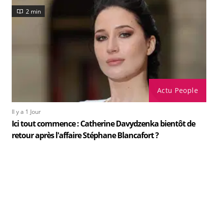
2 min
Actu People
Il y a 1 Jour
Ici tout commence : Catherine Davydzenka bientôt de
retour après l'affaire Stéphane Blancafort ?