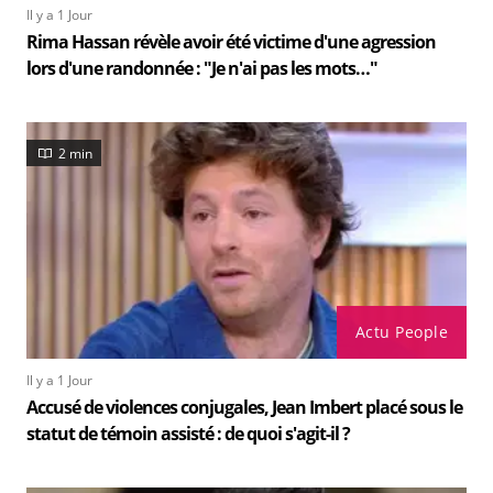
Il y a 1 Jour
Rima Hassan révèle avoir été victime d'une agression
lors d'une randonnée : "Je n'ai pas les mots…"
2 min
Actu People
Il y a 1 Jour
Accusé de violences conjugales, Jean Imbert placé sous le
statut de témoin assisté : de quoi s'agit-il ?