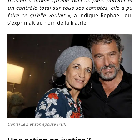
plusieurs années qu’elle avait un plein pouvoir et
un contrôle total sur tous ses comptes, elle a pu
faire ce qu’elle voulait »,
a indiqué Rephaël, qui
s’exprimait au nom de la fratrie.
Daniel Lévi et son épouse @DR
Une action en justice ?