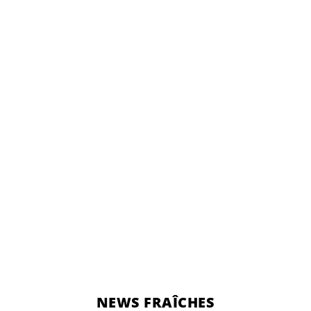
NEWS FRAÎCHES