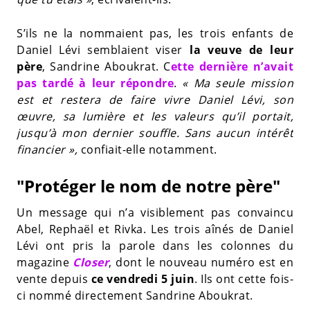
S’ils ne la nommaient pas, les trois enfants de
Daniel Lévi semblaient viser
la veuve de leur
père
, Sandrine Aboukrat. C
ette dernière n’avait
pas tardé à leur répondre
.
« Ma seule mission
est et restera de faire vivre Daniel Lévi, son
œuvre, sa lumière et les valeurs qu’il portait,
jusqu’à mon dernier souffle. Sans aucun intérêt
financier »,
confiait-elle notamment.
"Protéger le nom de notre père"
Un message qui n’a visiblement pas convaincu
Abel, Rephaël et Rivka. Les trois aînés de Daniel
Lévi ont pris la parole dans les colonnes du
magazine
Closer
, dont le nouveau numéro est en
vente depuis
ce vendredi 5 juin
. Ils ont cette fois-
ci nommé directement Sandrine Aboukrat.