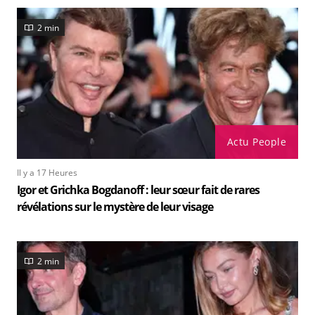
2 min
Actu People
Il y a 17 Heures
Igor et Grichka Bogdanoff : leur sœur fait de rares
révélations sur le mystère de leur visage
2 min