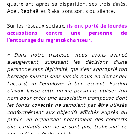
quatre ans après sa disparition, ses trois aînés,
Abel, Rephaël et Rivka, sont sortis du silence.
Sur les réseaux sociaux,
ils ont porté de lourdes
accusations contre une personne de
l’entourage du regretté chanteur.
« Dans notre tristesse, nous avons avancé
aveuglément, subissant les décisions d'une
personne sans légitimité, qui s'est approprié ton
héritage musical sans jamais nous en demander
l'accord, ni l'employer à bon escient. Pardon
d'avoir laissé cette même personne utiliser ton
nom pour créer une association trompeuse dont
les fonds collectés ne semblent pas être utilisés
conformément aux objectifs affichés auprès du
public, en organisant notamment des concerts
dits caritatifs qui ne le sont pas, trahissant ce
que tu étais »
, écrivaient-ils.