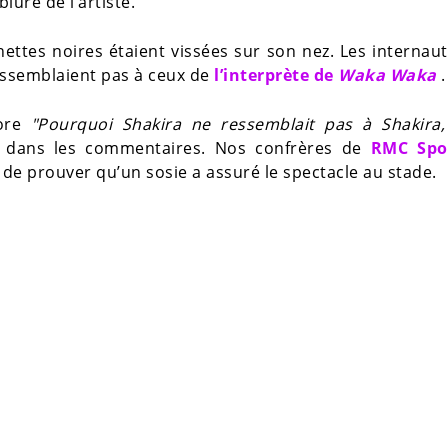
lure de l’artiste.
nettes noires étaient vissées sur son nez. Les internau
ssemblaient pas à ceux de
l’interprète de
Waka Waka
.
ore
"Pourquoi Shakira ne ressemblait pas à Shakira,
re dans les commentaires. Nos confrères de
RMC Spo
de prouver qu’un sosie a assuré le spectacle au stade.