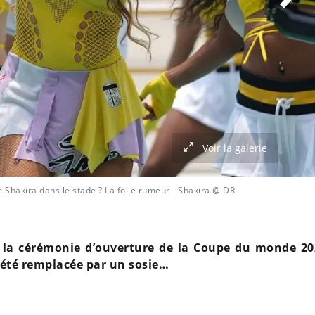
Voir la galerie
Shakira dans le stade ? La folle rumeur
- Shakira @ DR
s la cérémonie d’ouverture de la Coupe du monde 20
t été remplacée par un sosie…