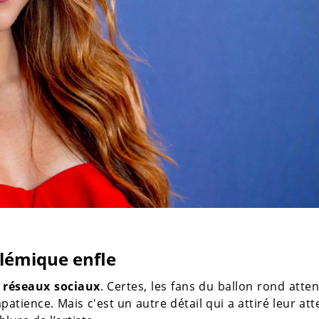
olémique enfle
s réseaux sociaux
. Certes, les fans du ballon rond atte
tience. Mais c'est un autre détail qui a attiré leur att