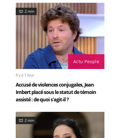
2 min
Actu People
Il y a 1 Jour
Accusé de violences conjugales, Jean
Imbert placé sous le statut de témoin
assisté : de quoi s'agit-il ?
2 min