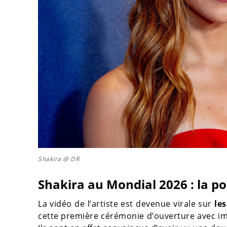
Shakira @ DR
Shakira au Mondial 2026 : la p
La vidéo de l’artiste est devenue virale sur
le
cette première cérémonie d’ouverture avec impa