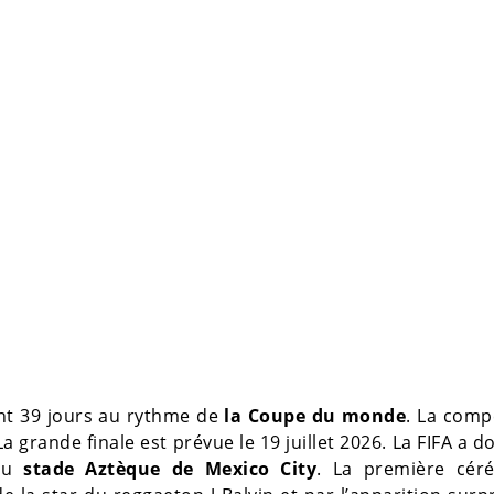
dant 39 jours au rythme de
la Coupe du monde
. La comp
a grande finale est prévue le 19 juillet 2026. La FIFA a d
 au
stade Aztèque de Mexico City
. La première cér