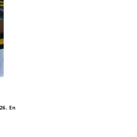
Coupe du monde 2026 : une fausse Shakira dans le 
26. En