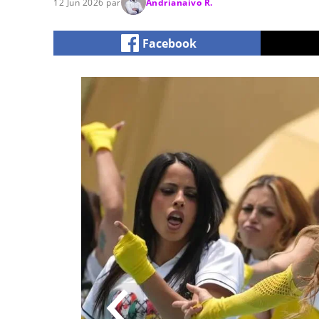
12 Jun 2026 par
Andrianaivo R.
Facebook