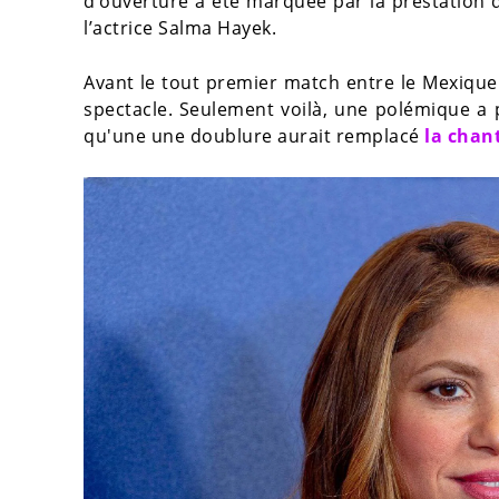
d’ouverture a été marquée par la prestation de
l’actrice Salma Hayek.
Avant le tout premier match entre le Mexique 
spectacle. Seulement voilà, une polémique a 
qu'une une doublure aurait remplacé
la chan