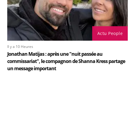
Actu People
Il y a 10 Heures
Jonathan Matijas : après une "nuit passée au
commissariat", le compagnon de Shanna Kress partage
un message important