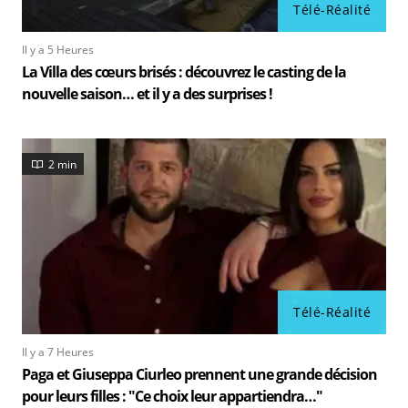
Télé-Réalité
Il y a 5 Heures
La Villa des cœurs brisés : découvrez le casting de la
nouvelle saison… et il y a des surprises !
2 min
Télé-Réalité
Il y a 7 Heures
Paga et Giuseppa Ciurleo prennent une grande décision
pour leurs filles : "Ce choix leur appartiendra…"