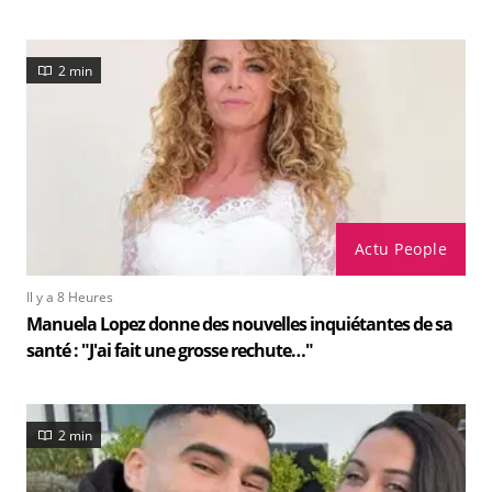
2 min
Actu People
Il y a 8 Heures
Manuela Lopez donne des nouvelles inquiétantes de sa
santé : "J'ai fait une grosse rechute…"
2 min