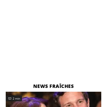
NEWS FRAÎCHES
2 min