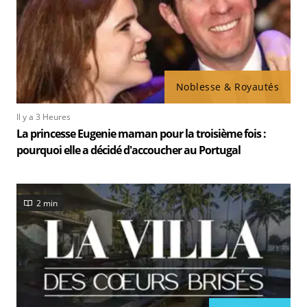
Noblesse & Royautés
Il y a 3 Heures
La princesse Eugenie maman pour la troisième fois :
pourquoi elle a décidé d'accoucher au Portugal
2 min