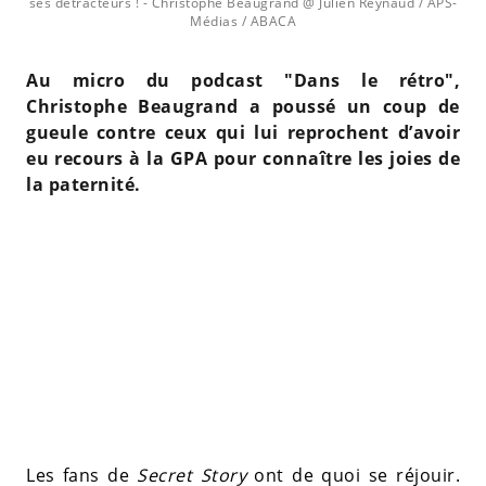
ses détracteurs !
- Christophe Beaugrand @ Julien Reynaud / APS-
Médias / ABACA
Au micro du podcast "Dans le rétro",
Christophe Beaugrand a poussé un coup de
gueule contre ceux qui lui reprochent d’avoir
eu recours à la GPA pour connaître les joies de
la paternité.
Les fans de
Secret Story
ont de quoi se réjouir.