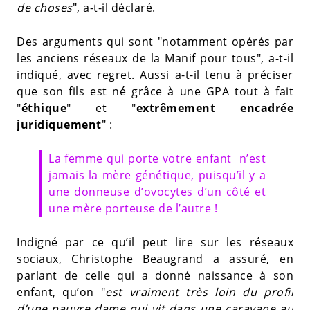
de choses
", a-t-il déclaré.
Des arguments qui sont "notamment opérés par
les anciens réseaux de la Manif pour tous", a-t-il
indiqué, avec regret. Aussi a-t-il tenu à préciser
que son fils est né grâce à une GPA tout à fait
"
éthique
" et "
extrêmement encadrée
juridiquement
" :
La femme qui porte votre enfant n’est
jamais la mère génétique, puisqu’il y a
une donneuse d’ovocytes d’un côté et
une mère porteuse de l’autre !
Indigné par ce qu’il peut lire sur les réseaux
sociaux, Christophe Beaugrand a assuré, en
parlant de celle qui a donné naissance à son
enfant, qu’on "
est vraiment très loin du profil
d’une pauvre dame qui vit dans une caravane au