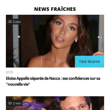
NEWS FRAÎCHES
2 min
Télé-Réalité
07:51
Eloïse Appelle séparée de Nacca : ses confidences sur sa
"nouvelle vie"
2 min