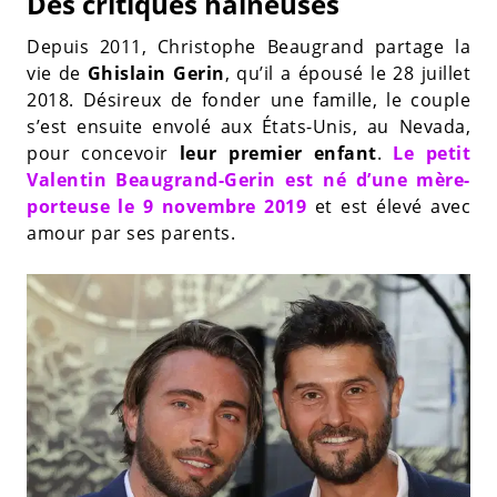
Des critiques haineuses
Depuis 2011, Christophe Beaugrand partage la
vie de
Ghislain Gerin
, qu’il a épousé le 28 juillet
2018. Désireux de fonder une famille, le couple
s’est ensuite envolé aux États-Unis, au Nevada,
pour concevoir
leur premier enfant
.
Le petit
Valentin Beaugrand-Gerin est né d’une mère-
porteuse le 9 novembre 2019
et est élevé avec
amour par ses parents.