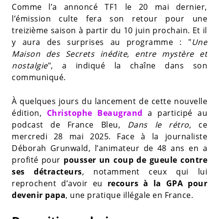
Comme l’a annoncé TF1 le 20 mai dernier,
l’émission culte fera son retour pour une
treizième saison à partir du 10 juin prochain. Et il
y aura des surprises au programme : "
Une
Maison des Secrets inédite, entre mystère et
nostalgie
", a indiqué la chaîne dans son
communiqué.
À quelques jours du lancement de cette nouvelle
édition,
Christophe Beaugrand
a participé au
podcast de France Bleu,
Dans le rétro
, ce
mercredi 28 mai 2025. Face à la journaliste
Déborah Grunwald, l’animateur de 48 ans en a
profité pour
pousser un coup de gueule contre
ses détracteurs
, notamment ceux qui lui
reprochent d’avoir eu
recours à la GPA pour
devenir papa
, une pratique illégale en France.