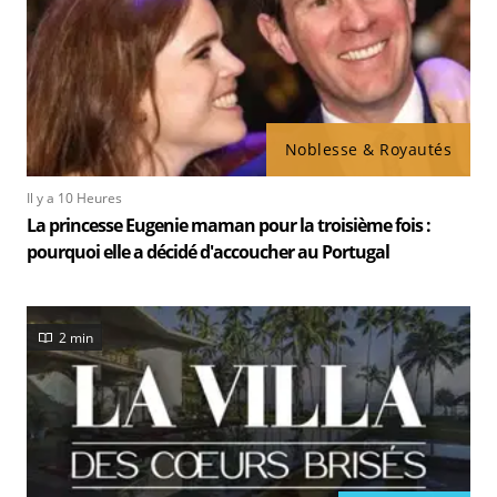
Noblesse & Royautés
Il y a 10 Heures
La princesse Eugenie maman pour la troisième fois :
pourquoi elle a décidé d'accoucher au Portugal
2 min