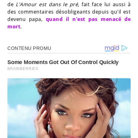
de
L'Amour est dans le pré
, fait face lui aussi à
des commentaires désobligeants depuis qu'il est
devenu papa,
quand il n'est pas menacé de
mort
.