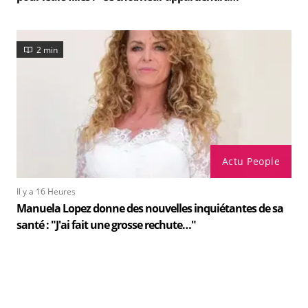
2 min
Actu People
Il y a 16 Heures
Manuela Lopez donne des nouvelles inquiétantes de sa
santé : "J'ai fait une grosse rechute…"