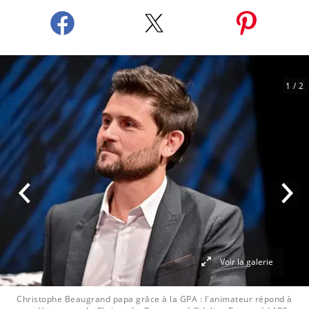
1
/ 2
Voir la galerie
Christophe Beaugrand papa grâce à la GPA : l'animateur répond à