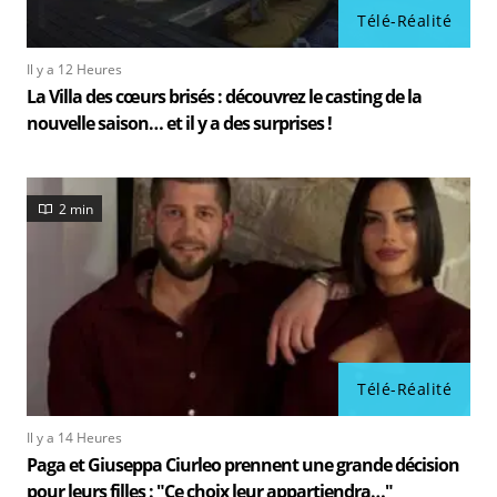
Télé-Réalité
Il y a 12 Heures
La Villa des cœurs brisés : découvrez le casting de la
nouvelle saison… et il y a des surprises !
2 min
Télé-Réalité
Il y a 14 Heures
Paga et Giuseppa Ciurleo prennent une grande décision
pour leurs filles : "Ce choix leur appartiendra…"