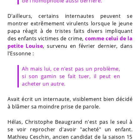
de l’homophobie aussi derrière.
D’ailleurs, certains internautes peuvent se
montrer extrêmement virulents lorsque le jeune
papa réagit à de tristes faits divers impliquant
des enfants victimes de crime,
comme celui de la
petite Louise
, survenu en février dernier, dans
l’Essonne :
Ah mais lui, ce n’est pas un problème,
si son gamin se fait tuer, il peut en
acheter un autre.
Avait écrit un internaute, visiblement bien décidé
à blâmer sa moindre prise de parole.
Hélas, Christophe Beaugrand n'est pas le seul à
se voir reprocher d'avoir "acheté" un enfant.
Mathieu Ceschin, ancien candidat de la saison 15