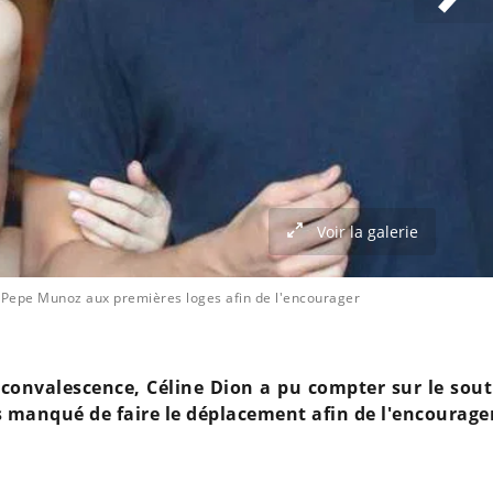
Voir la galerie
: Pepe Munoz aux premières loges afin de l'encourager
 convalescence, Céline Dion a pu compter sur le sout
s manqué de faire le déplacement afin de l'encourage