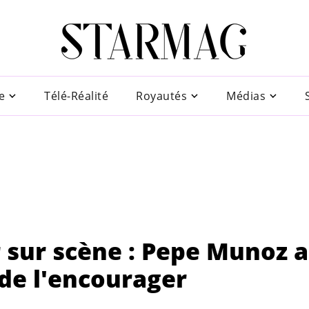
e
Télé-Réalité
Royautés
Médias
r sur scène : Pepe Munoz 
 de l'encourager