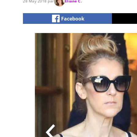
28 May 2018 par
Eliane C.
Facebook