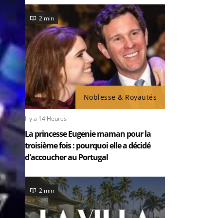
2 min
Noblesse & Royautés
Il y a 14 Heures
La princesse Eugenie maman pour la
troisième fois : pourquoi elle a décidé
d'accoucher au Portugal
2 min