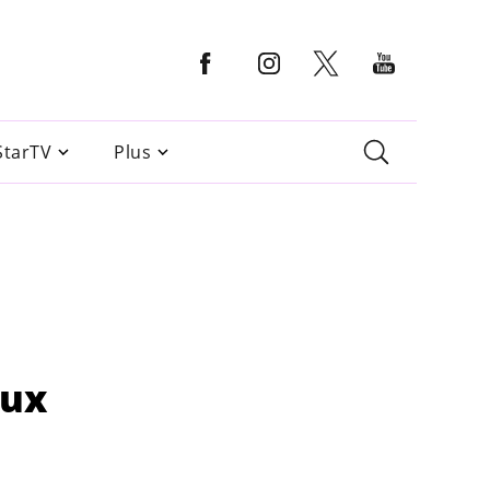
StarTV
Plus
aux