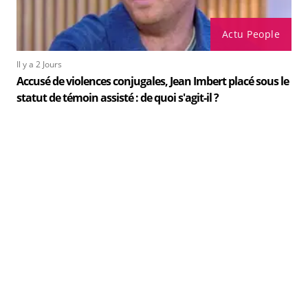
Actu People
Il y a 2 Jours
Accusé de violences conjugales, Jean Imbert placé sous le
statut de témoin assisté : de quoi s'agit-il ?