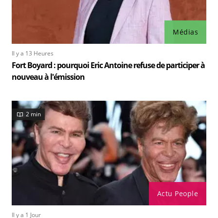
Médias
Il y a 13 Heures
Fort Boyard : pourquoi Eric Antoine refuse de participer à
nouveau à l'émission
2 min
Actu People
Il y a 1 Jour