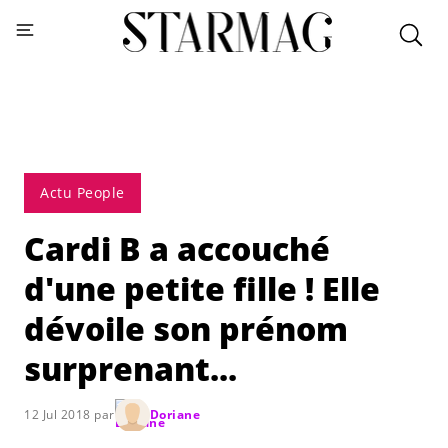
Actu People
Cardi B a accouché
d'une petite fille ! Elle
dévoile son prénom
surprenant...
12 Jul 2018 par
Doriane