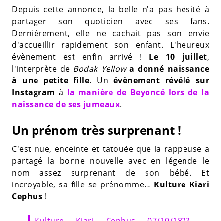
Depuis cette annonce, la belle n'a pas hésité à
partager son quotidien avec ses fans.
Dernièrement, elle ne cachait pas son envie
d'accueillir rapidement son enfant. L'heureux
évènement est enfin arrivé !
Le 10 juillet
,
l'interprète de
Bodak Yellow
a donné naissance
à une petite fille
. Un
évènement révélé sur
Instagram
à
la manière de Beyoncé lors de la
naissance de ses jumeaux
.
Un prénom très surprenant !
C'est nue, enceinte et tatouée que la rappeuse a
partagé la bonne nouvelle avec en légende le
nom assez surprenant de son bébé. Et
incroyable, sa fille se prénomme…
Kulture Kiari
Cephus
!
Kulture Kiari Cephus 07/10/18??