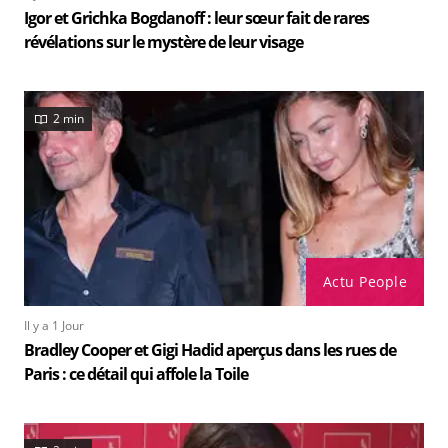
Igor et Grichka Bogdanoff : leur sœur fait de rares
révélations sur le mystère de leur visage
2 min
Actu People
Il y a 1 Jour
Bradley Cooper et Gigi Hadid aperçus dans les rues de
Paris : ce détail qui affole la Toile