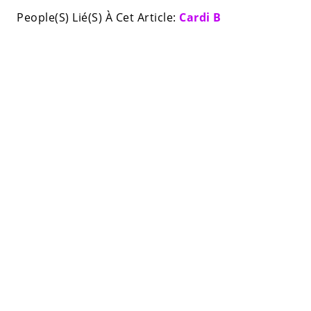
People(S) Lié(S) À Cet Article:
Cardi B