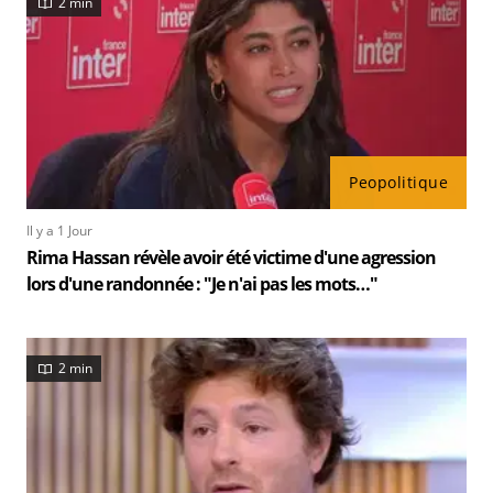
2 min
Peopolitique
Il y a 1 Jour
Rima Hassan révèle avoir été victime d'une agression
lors d'une randonnée : "Je n'ai pas les mots…"
2 min