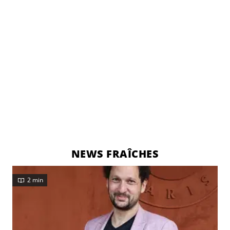
NEWS FRAÎCHES
2 min