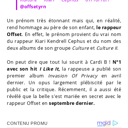
@offsetyrn
Un prénom très étonnant mais qui, en réalité,
rend hommage au père de son enfant,
le rappeur
Offset
. En effet, le prénom provient du vrai nom
du rappeur Kiari Kendrell Cephus et du nom des
deux albums de son groupe
Culture
et
Culture II
.
On peut dire que tout lui sourit à Cardi B !
N°1
avec son hit
I Like It
,
la rappeuse a publié son
premier album
Invasion Of Privacy
en avril
dernier. Un opus largement plébiscité par le
public et la critique. Récemment, il a aussi été
révélé que la belle s'est mariée en secret avec le
rappeur Offset en
septembre dernier.