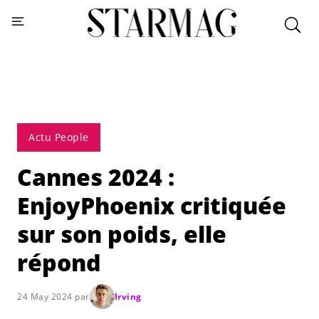
Actu People
Cannes 2024 :
EnjoyPhoenix critiquée
sur son poids, elle
répond
24 May 2024 par
Irving