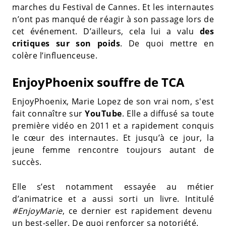
marches du Festival de Cannes. Et les internautes
n’ont pas manqué de réagir à son passage lors de
cet événement. D’ailleurs, cela lui a valu
des
critiques sur son poids
. De quoi mettre en
colère l’influenceuse.
EnjoyPhoenix souffre de TCA
EnjoyPhoenix, Marie Lopez de son vrai nom, s'est
fait connaître sur
YouTube
. Elle a diffusé sa toute
première vidéo en 2011 et a rapidement conquis
le cœur des internautes. Et jusqu’à ce jour, la
jeune femme rencontre toujours autant de
succès.
Elle s’est notamment essayée au métier
d’animatrice et a aussi sorti un livre. Intitulé
#EnjoyMarie
, ce dernier est rapidement devenu
un best-seller. De quoi renforcer sa notoriété.