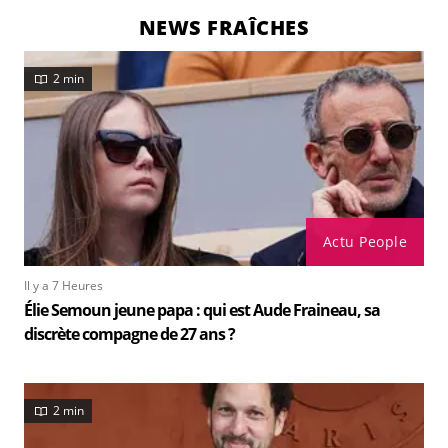
NEWS FRAÎCHES
2 min
Actu People
Il y a 7 Heures
Élie Semoun jeune papa : qui est Aude Fraineau, sa
discrète compagne de 27 ans ?
2 min