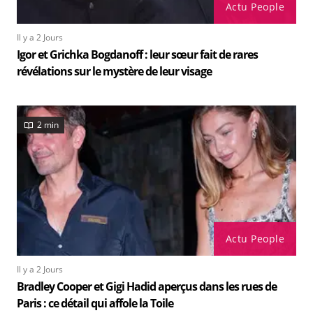
Actu People
Il y a 2 Jours
Igor et Grichka Bogdanoff : leur sœur fait de rares
révélations sur le mystère de leur visage
2 min
Actu People
Il y a 2 Jours
Bradley Cooper et Gigi Hadid aperçus dans les rues de
Paris : ce détail qui affole la Toile