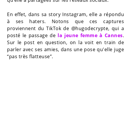
qu’elle a partagées sur les réseaux sociaux.
En effet, dans sa story Instagram, elle a répondu
à ses haters. Notons que ces captures
proviennent du TikTok de @hugodecrypte, qui a
posté le passage de
la jeune femme à Cannes
.
Sur le post en question, on la voit en train de
parler avec ses amies, dans une pose qu'elle juge
“pas très flatteuse”.