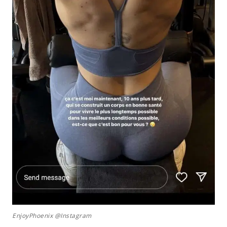
EnjoyPhoenix @Instagram