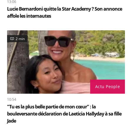
13:06
Lucie Bernardoni quitte la Star Academy ? Son annonce
affole les internautes
2 min
Actu People
10:54
"Tu es la plus belle partie de mon cœur" : la
bouleversante déclaration de Laeticia Hallyday à sa fille
Jade