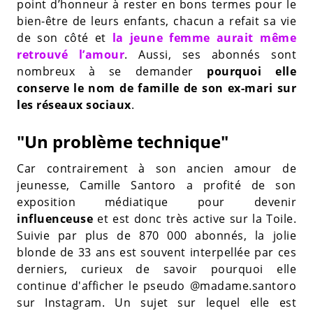
point d’honneur à rester en bons termes pour le
bien-être de leurs enfants, chacun a refait sa vie
de son côté et
la jeune femme aurait même
retrouvé l’amour
. Aussi, ses abonnés sont
nombreux à se demander
pourquoi elle
conserve le nom de famille de son ex-mari sur
les réseaux sociaux
.
"Un problème technique"
Car contrairement à son ancien amour de
jeunesse, Camille Santoro a profité de son
exposition médiatique pour devenir
influenceuse
et est donc très active sur la Toile.
Suivie par plus de 870 000 abonnés, la jolie
blonde de 33 ans est souvent interpellée par ces
derniers, curieux de savoir pourquoi elle
continue d'afficher le pseudo @madame.santoro
sur Instagram. Un sujet sur lequel elle est