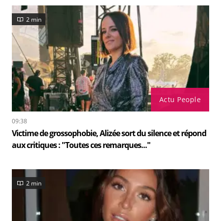
2 min
Actu People
09:38
Victime de grossophobie, Alizée sort du silence et répond
aux critiques : "Toutes ces remarques..."
2 min