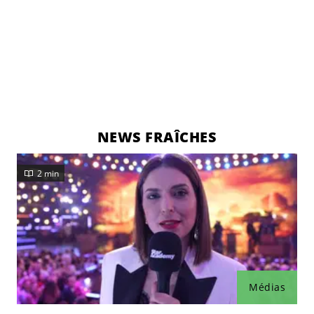
NEWS FRAÎCHES
2 min
Médias