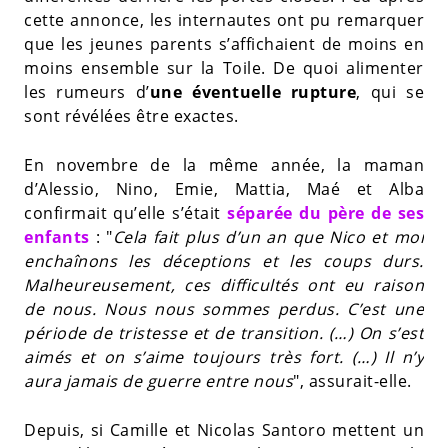
cette annonce, les internautes ont pu remarquer
que les jeunes parents s’affichaient de moins en
moins ensemble sur la Toile. De quoi alimenter
les rumeurs d’
une éventuelle rupture
, qui se
sont révélées être exactes.
En novembre de la même année, la maman
d’Alessio, Nino, Emie, Mattia, Maé et Alba
confirmait qu’elle s’était
séparée du père de ses
enfants
: "
Cela fait plus d’un an que Nico et moi
enchaînons les déceptions et les coups durs.
Malheureusement, ces difficultés ont eu raison
de nous. Nous nous sommes perdus. C’est une
période de tristesse et de transition. (…) On s’est
aimés et on s’aime toujours très fort. (…) Il n’y
aura jamais de guerre entre nous
", assurait-elle.
Depuis, si Camille et Nicolas Santoro mettent un