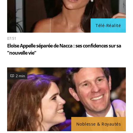
Télé-Réalité
07:51
Eloïse Appelle séparée de Nacca : ses confidences sur sa
"nouvelle vie"
2 min
Noblesse & Royautés