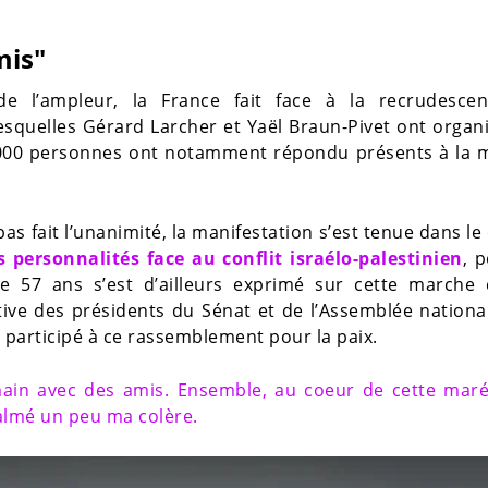
mis"
e l’ampleur, la France fait face à la recrudesce
lesquelles Gérard Larcher et Yaël Braun-Pivet ont organ
 000 personnes ont notamment répondu présents à la 
pas fait l’unanimité, la manifestation s’est tenue dans le
s personnalités face au conflit israélo-palestinien
, 
e 57 ans s’est d’ailleurs exprimé sur cette marche 
tiative des présidents du Sénat et de l’Assemblée nationa
r participé à ce rassemblement pour la paix.
main avec des amis. Ensemble, au coeur de cette mar
almé un peu ma colère.