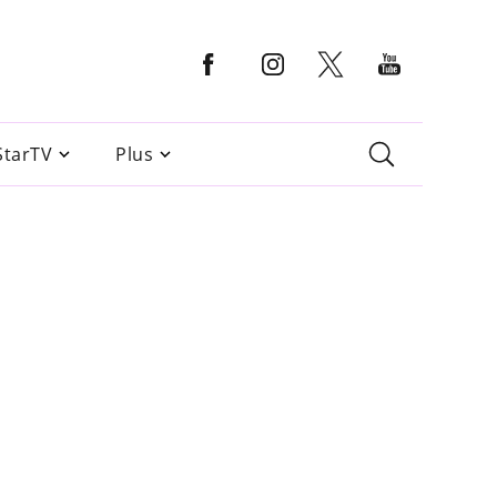
StarTV
Plus