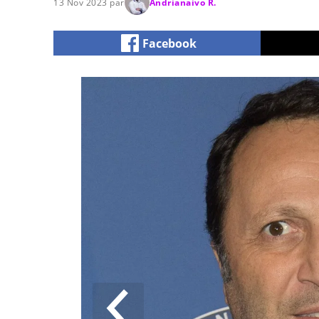
13 Nov 2023 par
Andrianaivo R.
Facebook