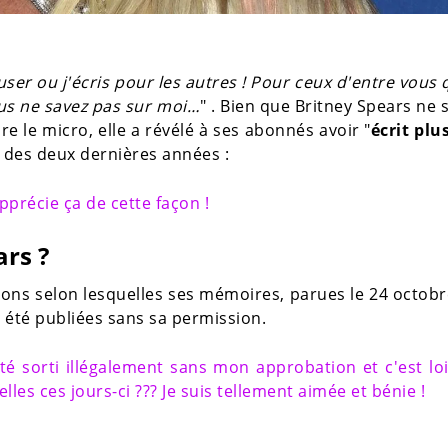
user ou j'écris pour les autres ! Pour ceux d'entre vous 
ous ne savez pas sur moi…
" . Bien que Britney Spears ne
e le micro, elle a révélé à ses abonnés avoir "
écrit plu
 des deux dernières années :
pprécie ça de cette façon !
rs ?
ions selon lesquelles ses mémoires, parues le 24 octob
t été publiées sans sa permission.
té sorti illégalement sans mon approbation et c'est lo
elles ces jours-ci ??? Je suis tellement aimée et bénie !