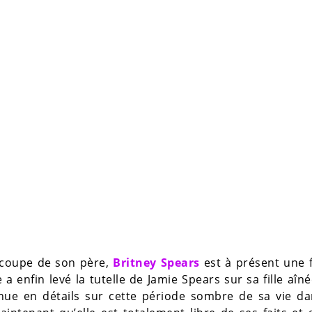
 coupe de son père,
Britney Spears
est à présent une
a enfin levé la tutelle de Jamie Spears sur sa fille aîn
venue en détails sur cette période sombre de sa vie d