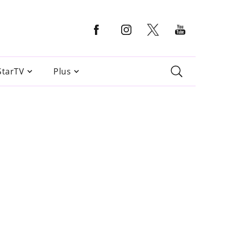
StarTV
Plus