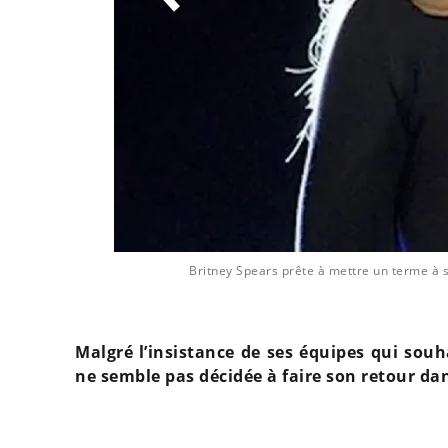
Britney Spears prête à mettre un terme à s
Malgré l’insistance de ses équipes qui souh
ne semble pas décidée à faire son retour dan