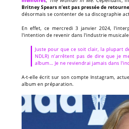
mémoires
,
The Woman In Me
. Cependant, ma
Britney Spears n’est pas pressée de retourne
désormais se contenter de sa discographie act
En effet, ce mercredi 3 janvier 2024, l’inte
l’intention de revenir dans l’industrie musicale
Juste pour que ce soit clair, la plupart d
NDLR) n’arrêtent pas de dire que je m
album… Je ne reviendrai jamais dans l’in
A-t-elle écrit sur son compte Instagram, act
album en préparation.