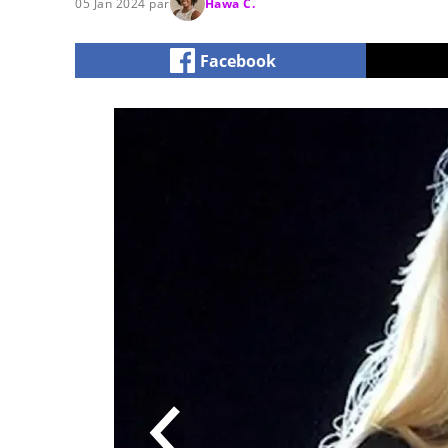
05 Jan 2024 par
Hawa C.
Facebook