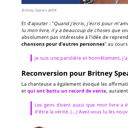
Britney Spears @DR
Et d’ajouter : "
Quand j'écris, j'écris pour m'am
lu mon livre, il y a beaucoup de choses que v
absolument pas intéressée à l’idée de reprendr
chansons pour d’autres personnes
" au cours
Je suis une parolière et honnêtement, j'a
Reconversion pour Britney Spea
La chanteuse a également évoqué les affirmat
et
qui ont battu un record de vente
, auraien
Les gens disent aussi que mon livre a é
d'être la vérité. (…) Avez-vous lu les nouv