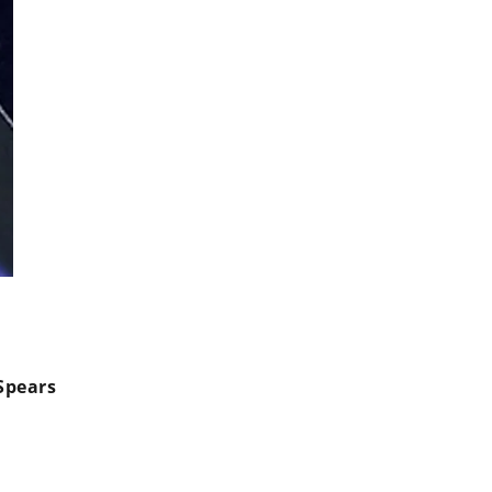
Britney Spears prête à mettre un terme à sa carr
Spears