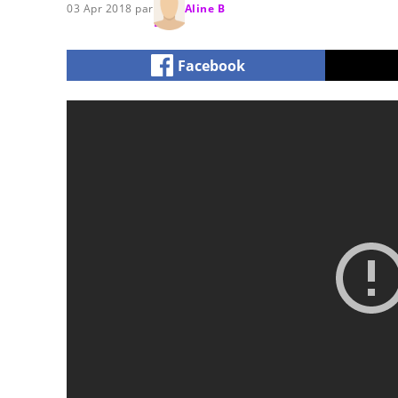
03 Apr 2018 par
Aline B
Facebook