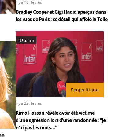
Il y a 18 Heures
Bradley Cooper et Gigi Hadid aperçus dans
les rues de Paris : ce détail qui affole la Toile
2 min
Peopolitique
Il y a 22 Heures
Rima Hassan révèle avoir été victime
d'une agression lors d'une randonnée : "Je
n'ai pas les mots…"