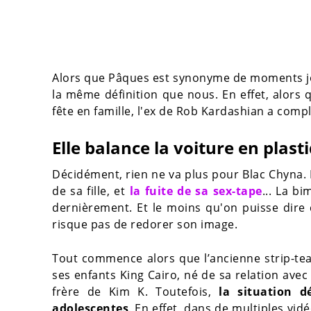
Alors que Pâques est synonyme de moments joy
la même définition que nous. En effet, alors q
fête en famille, l'ex de Rob Kardashian a com
Elle balance la voiture en plasti
Décidément, rien ne va plus pour Blac Chyna. 
de sa fille, et
la fuite de sa sex-tape
... La b
dernièrement. Et le moins qu'on puisse dire 
risque pas de redorer son image.
Tout commence alors que l’ancienne strip-te
ses enfants King Cairo, né de sa relation avec 
frère de Kim K. Toutefois,
la situation d
adolescentes
. En effet, dans de multiples vi