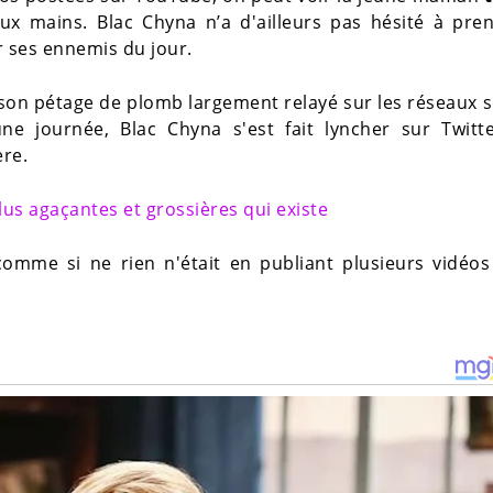
 aux mains. Blac Chyna n’a d'ailleurs pas hésité à pre
ur ses ennemis du jour.
 son pétage de plomb largement relayé sur les réseaux 
une journée, Blac Chyna s'est fait lyncher sur Twitte
ère.
lus agaçantes et grossières qui existe
 comme si ne rien n'était en publiant plusieurs vidéo