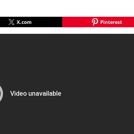
X.com
Pinterest