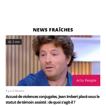
NEWS FRAÎCHES
2 min
Actu People
Il y a 2 Heures
Accusé de violences conjugales, Jean Imbert placé sous le
statut de témoin assisté : de quoi s'agit-il ?