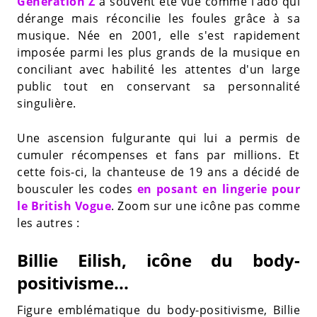
Génération Z
a souvent été vue comme l’ado qui
dérange mais réconcilie les foules grâce à sa
musique. Née en 2001, elle s'est rapidement
imposée parmi les plus grands de la musique en
conciliant avec habilité les attentes d'un large
public tout en conservant sa personnalité
singulière.
Une ascension fulgurante qui lui a permis de
cumuler récompenses et fans par millions. Et
cette fois-ci, la chanteuse de 19 ans a décidé de
bousculer les codes
en posant en lingerie pour
le British Vogue
. Zoom sur une icône pas comme
les autres :
Billie Eilish, icône du body-
positivisme...
Figure emblématique du body-positivisme, Billie