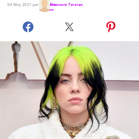
04 May 2021 par
Eleonore Terzian