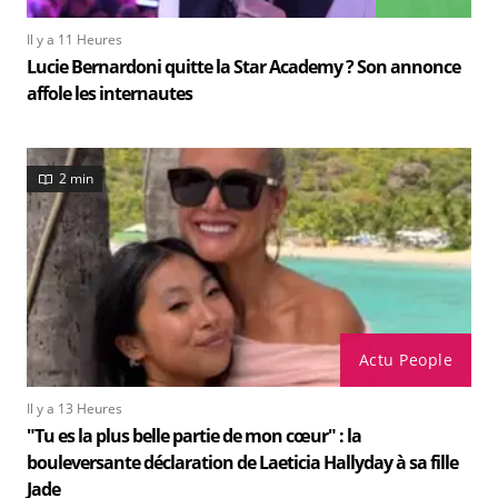
Il y a 11 Heures
Lucie Bernardoni quitte la Star Academy ? Son annonce
affole les internautes
2 min
Actu People
Il y a 13 Heures
"Tu es la plus belle partie de mon cœur" : la
bouleversante déclaration de Laeticia Hallyday à sa fille
Jade