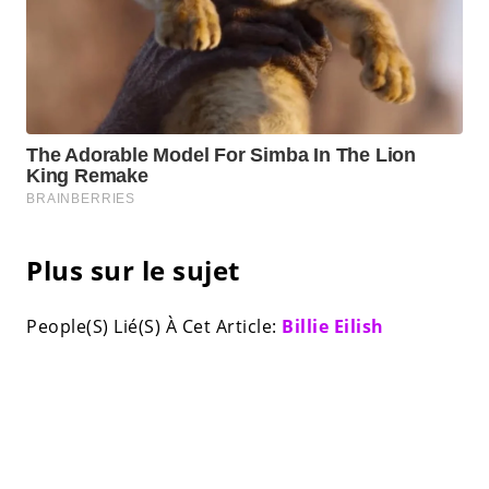
Plus sur le sujet
People(S) Lié(S) À Cet Article:
Billie Eilish