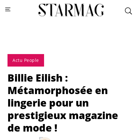
Actu People
Billie Eilish :
Métamorphosée en
lingerie pour un
prestigieux magazine
de mode !