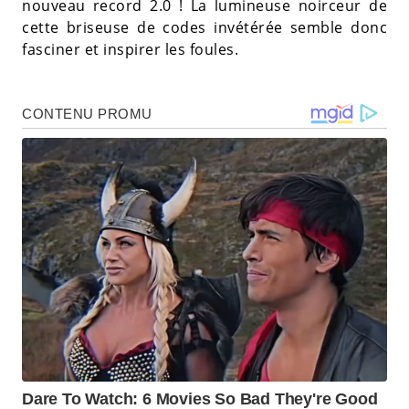
nouveau record 2.0 ! La lumineuse noirceur de
cette briseuse de codes invétérée semble donc
fasciner et inspirer les foules.