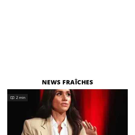
NEWS FRAÎCHES
2 min