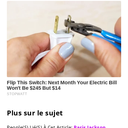
Plus sur le sujet
People(S) Lié(S) À Cet Article:
Paris Jackson