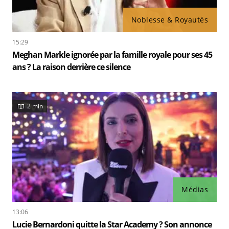
Noblesse & Royautés
15:29
Meghan Markle ignorée par la famille royale pour ses 45
ans ? La raison derrière ce silence
2 min
Médias
13:06
Lucie Bernardoni quitte la Star Academy ? Son annonce