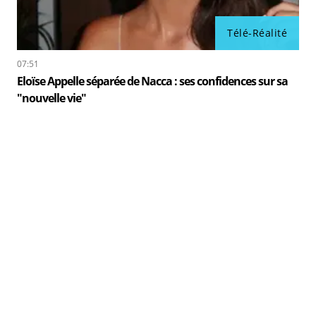
Télé-Réalité
07:51
Eloïse Appelle séparée de Nacca : ses confidences sur sa
"nouvelle vie"