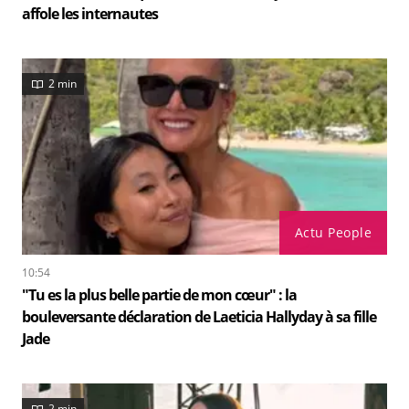
affole les internautes
2 min
Actu People
10:54
"Tu es la plus belle partie de mon cœur" : la
bouleversante déclaration de Laeticia Hallyday à sa fille
Jade
2 min