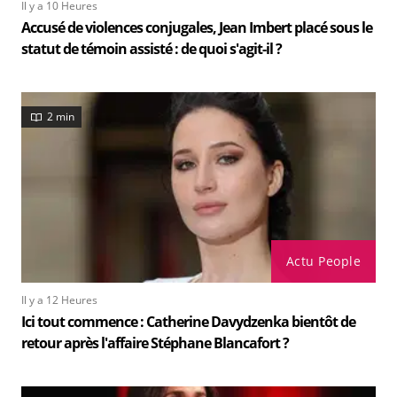
Il y a 10 Heures
Accusé de violences conjugales, Jean Imbert placé sous le
statut de témoin assisté : de quoi s'agit-il ?
2 min
Actu People
Il y a 12 Heures
Ici tout commence : Catherine Davydzenka bientôt de
retour après l'affaire Stéphane Blancafort ?