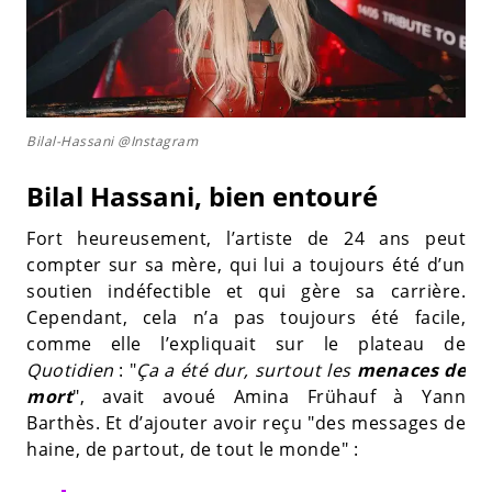
Bilal-Hassani @Instagram
Bilal Hassani, bien entouré
Fort heureusement, l’artiste de 24 ans peut
compter sur sa mère, qui lui a toujours été d’un
soutien indéfectible et qui gère sa carrière.
Cependant, cela n’a pas toujours été facile,
comme elle l’expliquait sur le plateau de
Quotidien
: "
Ça a été dur, surtout les
menaces de
mort
", avait avoué Amina Frühauf à Yann
Barthès. Et d’ajouter avoir reçu "des messages de
haine, de partout, de tout le monde" :