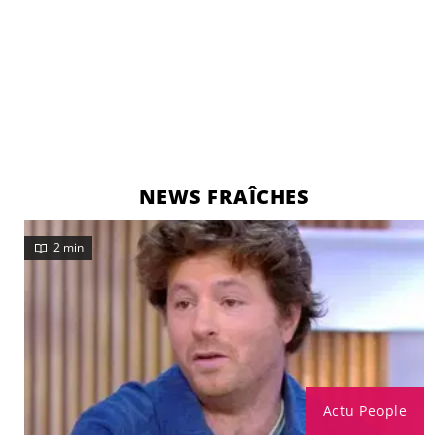
NEWS FRAÎCHES
2 min
Actu People