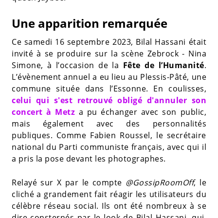
Une apparition remarquée
Ce samedi 16 septembre 2023, Bilal Hassani était
invité à se produire sur la scène Zebrock - Nina
Simone, à l’occasion de la
Fête de l’Humanité
.
L’évènement annuel a eu lieu au Plessis-Pâté, une
commune située dans l’Essonne. En coulisses,
celui qui s'est retrouvé obligé d'annuler son
concert à Metz
a pu échanger avec son public,
mais également avec des personnalités
publiques. Comme Fabien Roussel, le secrétaire
national du Parti communiste français, avec qui il
a pris la pose devant les photographes.
Relayé sur X par le compte
@GossipRoomOff
, le
cliché a grandement fait réagir les utilisateurs du
célèbre réseau social. Ils ont été nombreux à se
dire consternés par le look de Bilal Hassani, qui,