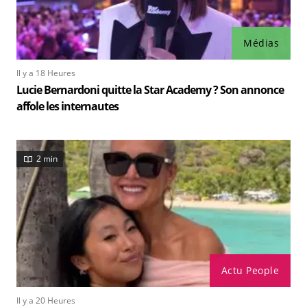
Médias
Il y a 18 Heures
Lucie Bernardoni quitte la Star Academy ? Son annonce
affole les internautes
2 min
Actu People
Il y a 20 Heures