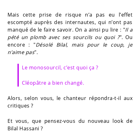
Mais cette prise de risque n’a pas eu l’effet
escompté auprès des internautes, qui n’ont pas
manqué de le faire savoir. On a ainsi pu lire : "
Il a
pété un plomb avec ses sourcils ou quoi ?
". Ou
encore : "
Désolé Bilal, mais pour le coup, je
n’aime pas
".
Le monosourcil, c’est quoi ça ?
Cléopâtre a bien changé.
Alors, selon vous, le chanteur répondra-t-il aux
critiques ?
Et vous, que pensez-vous du nouveau look de
Bilal Hassani ?