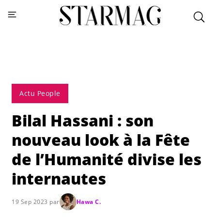
Actu People
Bilal Hassani : son
nouveau look à la Fête
de l’Humanité divise les
internautes
19 Sep 2023 par
Hawa C.