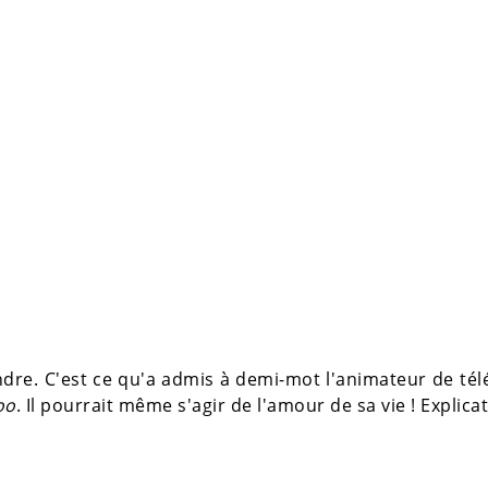
dre. C'est ce qu'a admis à demi-mot l'animateur de tél
oo
. Il pourrait même s'agir de l'amour de sa vie ! Explica