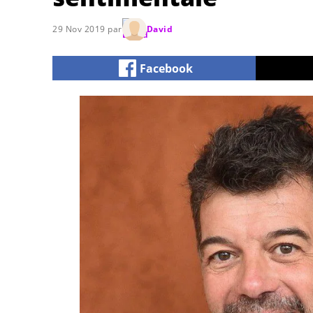
29 Nov 2019 par
David
Facebook