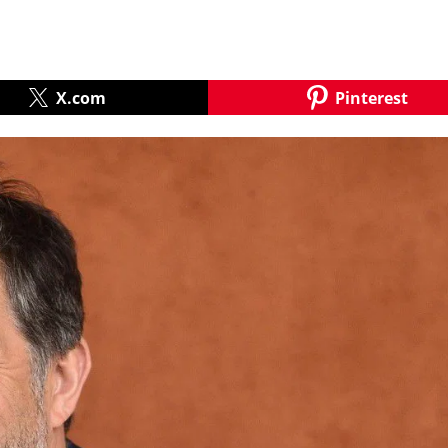
X.com
Pinterest