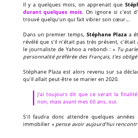
Il y a quelques mois, on apprenait que
Stép
durant quelques mois
. On ignore si c'est d
trouvé quelqu'un qui fait vibrer son cœur...
Dans un premier temps,
Stéphane Plaza
a ét
révélé que s'il n'était pas très présent, c'éta
le journaliste de Yahoo a rebondi : «
Tu parle
personnalité préférée des Français,
t’es obligé
Stéphane Plaza est alors revenu sur sa décl
qu'il allait peut-être se marier en 2020.
J’ai toujours dit que ce serait la fina
non, mais avant mes 60 ans, oui.
S'il faudra donc attendre quelques années a
immobilier
« pense avoir aujourd’hui rencontr