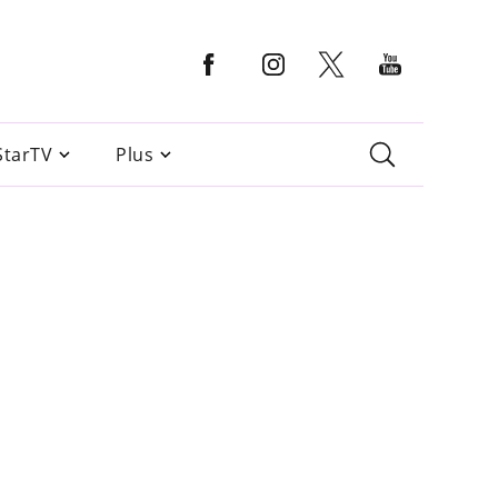
StarTV
Plus