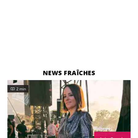
NEWS FRAÎCHES
2 min