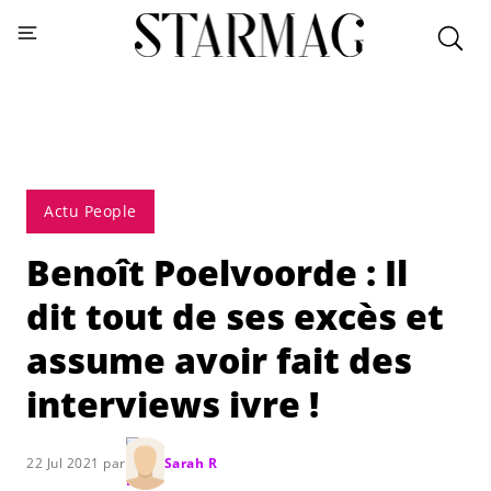
Actu People
Benoît Poelvoorde : Il
dit tout de ses excès et
assume avoir fait des
interviews ivre !
22 Jul 2021 par
Sarah R