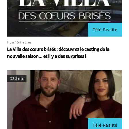
Télé-Réalité
Il y a 15 Heures
La Villa des cœurs brisés : découvrez le casting de la
nouvelle saison… et il y a des surprises !
2 min
Télé-Réalité