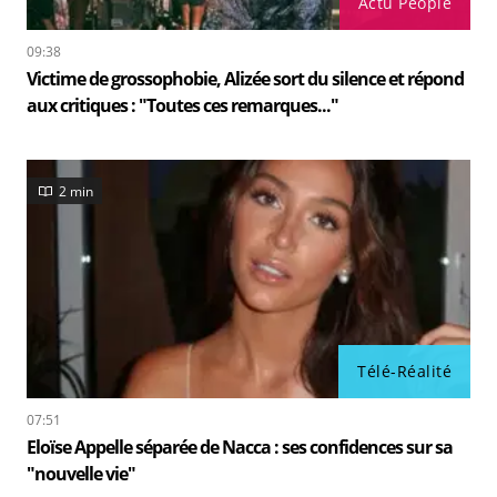
Actu People
09:38
Victime de grossophobie, Alizée sort du silence et répond
aux critiques : "Toutes ces remarques..."
2 min
Télé-Réalité
07:51
Eloïse Appelle séparée de Nacca : ses confidences sur sa
"nouvelle vie"