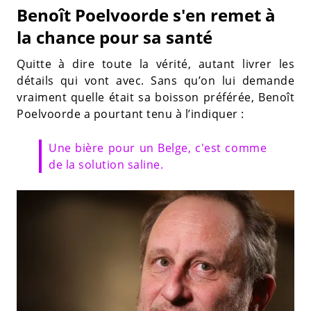
Benoît Poelvoorde s'en remet à
la chance pour sa santé
Quitte à dire toute la vérité, autant livrer les
détails qui vont avec. Sans qu’on lui demande
vraiment quelle était sa boisson préférée, Benoît
Poelvoorde a pourtant tenu à l’indiquer :
Une bière pour un Belge, c'est comme
de la solution saline.