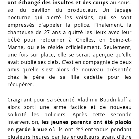
ont échangé des insultes et des coups
au sous-
sol du pavillon du producteur. Un tapage
nocturne qui alerté les voisins, qui se sont
empressés d'appeler la police. Finalement, la
chanteuse de 27 ans a quitté les lieux avec leur
bébé pour retourner à Chelles, en Seine-et-
Marne, où elle réside officiellement. Seulement,
une fois sur place, elle se serait aperçue qu’elle
avait oublié ses clefs. C’est en compagnie de deux
amis qu’elle s’est alors de nouveau présentée
chez le père de sa fille cadette pour les
récupérer.
Craignant pour sa sécurité, Vladimir Boudnikoff a
alors sorti une arme factice et de nouveau
sollicité les policiers. Après cette seconde
intervention, l
es jeunes parents ont été placés
en garde à vue
où ils ont été entendus pendant
plusieurs heures par les enquêteurs avant d’être