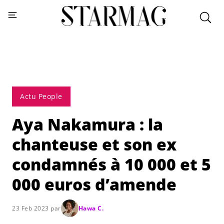
Actu People
Aya Nakamura : la
chanteuse et son ex
condamnés à 10 000 et 5
000 euros d’amende
23 Feb 2023 par
Hawa C.