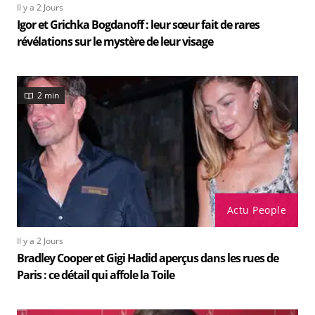
Il y a 2 Jours
Igor et Grichka Bogdanoff : leur sœur fait de rares
révélations sur le mystère de leur visage
2 min
Actu People
Il y a 2 Jours
Bradley Cooper et Gigi Hadid aperçus dans les rues de
Paris : ce détail qui affole la Toile