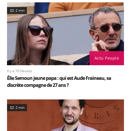
2 min
Actu People
Il y a 10 Heures
Élie Semoun jeune papa : qui est Aude Fraineau, sa
discrète compagne de 27 ans ?
2 min