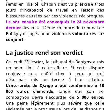
remis en liberté. Chacun s’est vu prescrire trois
jours d’incapacité de travail en raison des
blessures causées par ces violences réciproques.
Ils ont ensuite été convoqués le 24 novembre
dernier
devant la 12ème chambre du tribunal de
Bobigny et jugés pour
violences volontaires sur
conjoint
.
La justice rend son verdict
Ce jeudi 23 février, le tribunal de Bobigny a mis
un point final à cette affaire. Et cette dispute
conjugale aura coûté cher à ceux qui ont
désormais mis un terme à leur relation.
L’interprète de
Djadja
a été condamnée à 10
000 euros d’amende
, tandis que son ex-
compagnon devra s’acquitter de
5 000 euros
.
Une peine légèrement plus sévère que celle
réclamée par la procureure lors de l'audience du