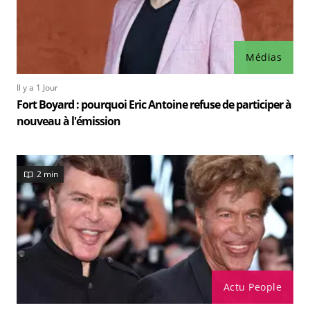
Médias
Il y a 1 Jour
Fort Boyard : pourquoi Eric Antoine refuse de participer à
nouveau à l'émission
2 min
Actu People