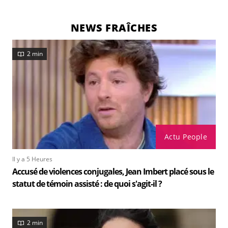
NEWS FRAÎCHES
2 min
Actu People
Il y a 5 Heures
Accusé de violences conjugales, Jean Imbert placé sous le
statut de témoin assisté : de quoi s'agit-il ?
2 min