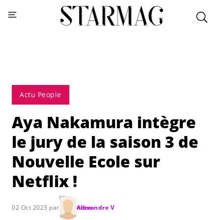
Actu People
Aya Nakamura intègre
le jury de la saison 3 de
Nouvelle Ecole sur
Netflix !
02 Oct 2023 par
Alexandre V