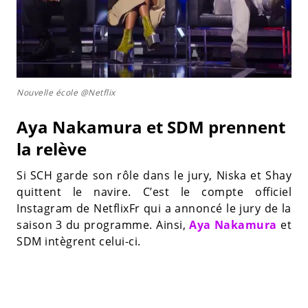
Nouvelle école @Netflix
Aya Nakamura et SDM prennent
la relève
Si SCH garde son rôle dans le jury, Niska et Shay
quittent le navire. C’est le compte officiel
Instagram de NetflixFr qui a annoncé le jury de la
saison 3 du programme. Ainsi,
Aya Nakamura
et
SDM intègrent celui-ci.