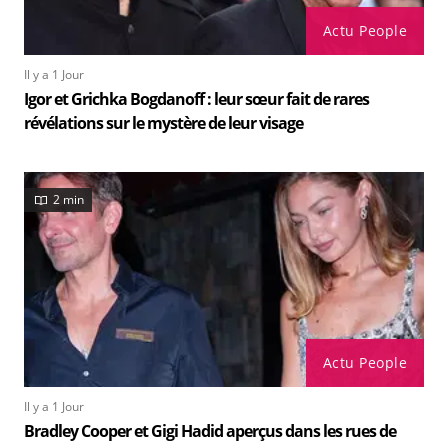
Actu People
Il y a 1 Jour
Igor et Grichka Bogdanoff : leur sœur fait de rares
révélations sur le mystère de leur visage
2 min
Actu People
Il y a 1 Jour
Bradley Cooper et Gigi Hadid aperçus dans les rues de