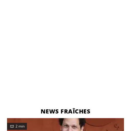
NEWS FRAÎCHES
2 min