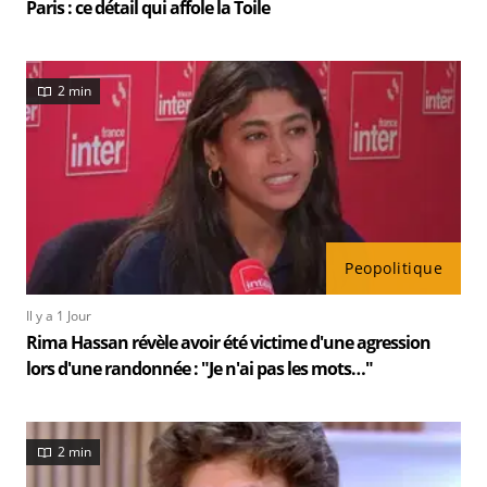
Paris : ce détail qui affole la Toile
2 min
Peopolitique
Il y a 1 Jour
Rima Hassan révèle avoir été victime d'une agression
lors d'une randonnée : "Je n'ai pas les mots…"
2 min