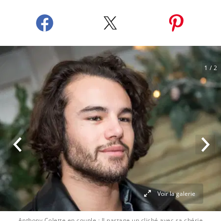
1
/ 2
Voir la galerie
Anthony Colette en couple : Il partage un cliché avec sa chérie