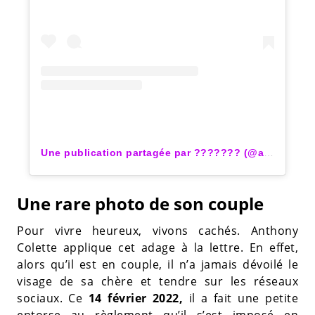
Une publication partagée par ??????? (@anthony_colette)
Une rare photo de son couple
Pour vivre heureux, vivons cachés. Anthony
Colette applique cet adage à la lettre. En effet,
alors qu’il est en couple, il n’a jamais dévoilé le
visage de sa chère et tendre sur les réseaux
sociaux. Ce
14 février 2022,
il a fait une petite
entorse au règlement qu’il s’est imposé en