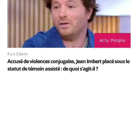
Actu People
Il y a 2 Jours
Accusé de violences conjugales, Jean Imbert placé sous le
statut de témoin assisté : de quoi s'agit-il ?