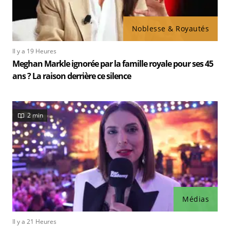
Noblesse & Royautés
Il y a 19 Heures
Meghan Markle ignorée par la famille royale pour ses 45
ans ? La raison derrière ce silence
2 min
Médias
Il y a 21 Heures