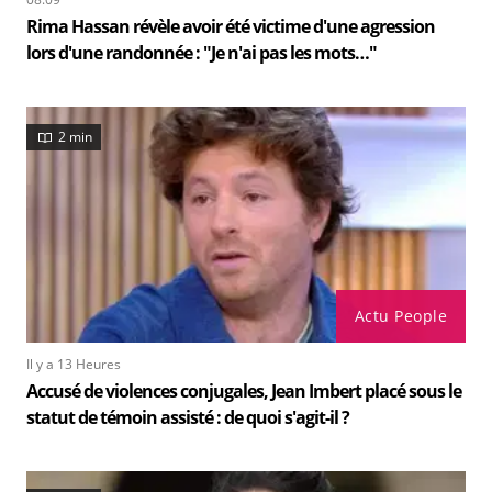
Rima Hassan révèle avoir été victime d'une agression
lors d'une randonnée : "Je n'ai pas les mots…"
2 min
Actu People
Il y a 13 Heures
Accusé de violences conjugales, Jean Imbert placé sous le
statut de témoin assisté : de quoi s'agit-il ?