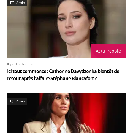
2 min
Actu People
Il y a 16 Heures
Ici tout commence : Catherine Davydzenka bientôt de
retour après l'affaire Stéphane Blancafort ?
2 min