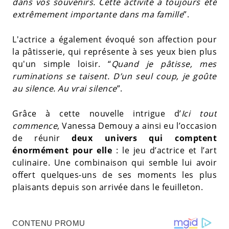
dans vos souvenirs. Cette activité a toujours été
extrêmement importante dans ma famille
”.
L'actrice a également évoqué son affection pour
la pâtisserie, qui représente à ses yeux bien plus
qu'un simple loisir. “
Quand je pâtisse, mes
ruminations se taisent. D’un seul coup, je goûte
au silence. Au vrai silence
”.
Grâce à cette nouvelle intrigue d’
Ici tout
commence
, Vanessa Demouy a ainsi eu l’occasion
de réunir
deux univers qui comptent
énormément pour elle
: le jeu d’actrice et l’art
culinaire. Une combinaison qui semble lui avoir
offert quelques-uns de ses moments les plus
plaisants depuis son arrivée dans le feuilleton.