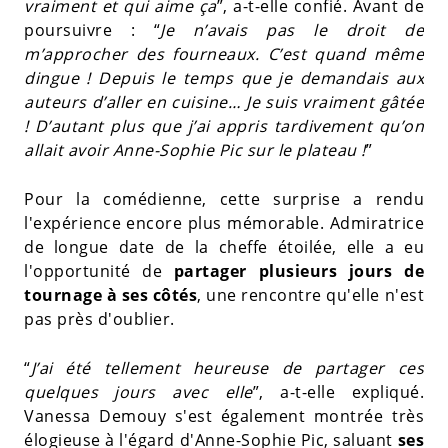
vraiment et qui aime ça
”, a-t-elle confié. Avant de
poursuivre : “
Je n’avais pas le droit de
m’approcher des fourneaux. C’est quand même
dingue ! Depuis le temps que je demandais aux
auteurs d’aller en cuisine… Je suis vraiment gâtée
! D’autant plus que j’ai appris tardivement qu’on
allait avoir Anne-Sophie Pic sur le plateau !
”
Pour la comédienne, cette surprise a rendu
l'expérience encore plus mémorable. Admiratrice
de longue date de la cheffe étoilée, elle a eu
l'opportunité de
partager plusieurs jours de
tournage à ses côtés
, une rencontre qu'elle n'est
pas près d'oublier.
“
J’ai été tellement heureuse de partager ces
quelques jours avec elle
”, a-t-elle expliqué.
Vanessa Demouy s'est également montrée très
élogieuse à l'égard d'Anne-Sophie Pic, saluant
ses