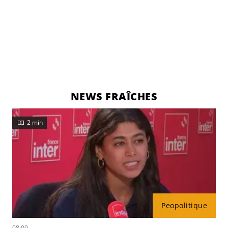
NEWS FRAÎCHES
2 min
Peopolitique
08:09