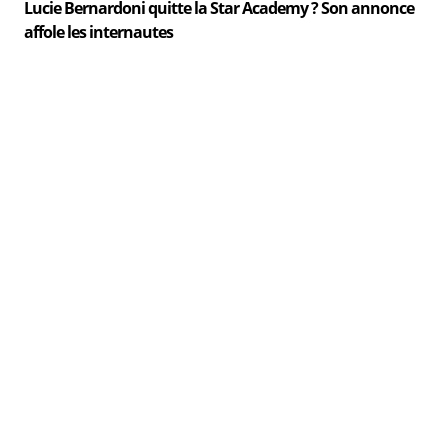
Lucie Bernardoni quitte la Star Academy ? Son annonce
affole les internautes