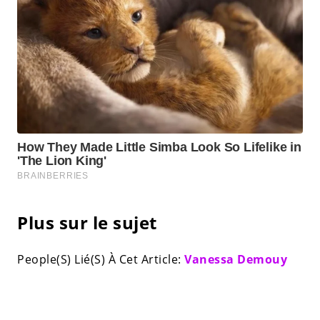
Plus sur le sujet
People(S) Lié(S) À Cet Article:
Vanessa Demouy