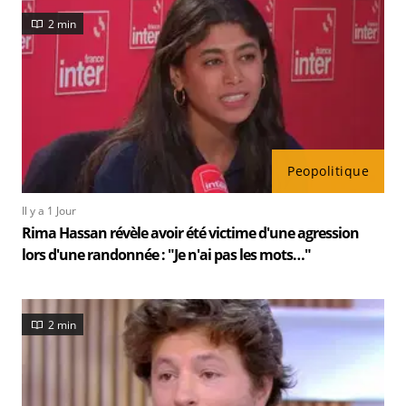
2 min
Peopolitique
Il y a 1 Jour
Rima Hassan révèle avoir été victime d'une agression
lors d'une randonnée : "Je n'ai pas les mots…"
2 min