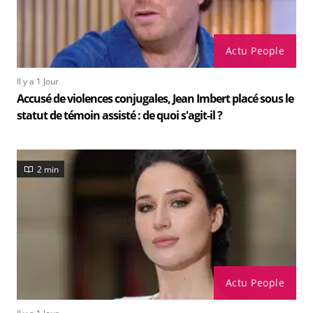
Actu People
Il y a 1 Jour
Accusé de violences conjugales, Jean Imbert placé sous le
statut de témoin assisté : de quoi s'agit-il ?
2 min
Actu People