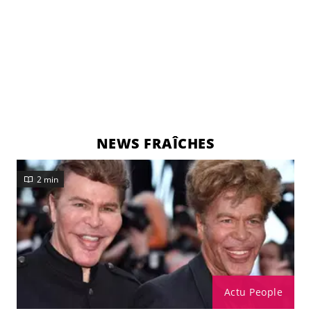
NEWS FRAÎCHES
2 min
Actu People