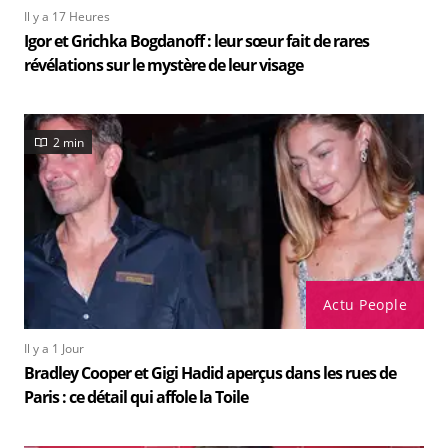
Il y a 17 Heures
Igor et Grichka Bogdanoff : leur sœur fait de rares
révélations sur le mystère de leur visage
2 min
Actu People
Il y a 1 Jour
Bradley Cooper et Gigi Hadid aperçus dans les rues de
Paris : ce détail qui affole la Toile