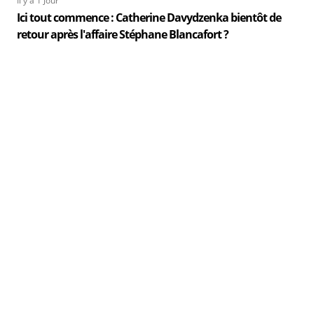
Il y a 1 Jour
Ici tout commence : Catherine Davydzenka bientôt de
retour après l'affaire Stéphane Blancafort ?