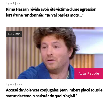
Il y a 1 Jour
Rima Hassan révèle avoir été victime d'une agression
lors d'une randonnée : "Je n'ai pas les mots…"
2 min
Actu People
Il y a 2 Jours
Accusé de violences conjugales, Jean Imbert placé sous le
statut de témoin assisté : de quoi s'agit-il ?