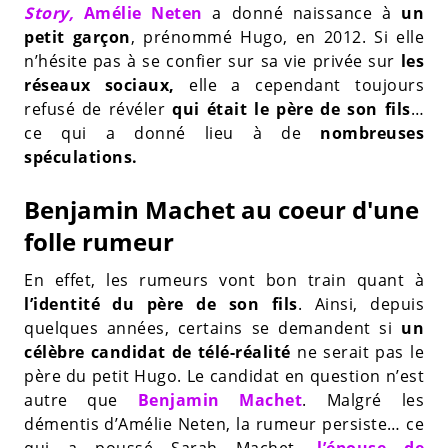
Story,
Amélie Neten
a donné naissance à
un
petit garçon
, prénommé Hugo, en 2012. Si elle
n’hésite pas à se confier sur sa vie privée sur
les
réseaux sociaux,
elle a cependant toujours
refusé de révéler
qui était le père de son fils
…
ce qui a donné lieu à de
nombreuses
spéculations.
Benjamin Machet au coeur d'une
folle rumeur
En effet, les rumeurs vont bon train quant à
l’identité du père de son fils
. Ainsi, depuis
quelques années, certains se demandent si
un
célèbre candidat de télé-réalité
ne serait pas le
père du petit Hugo. Le candidat en question n’est
autre que
Benjamin Machet
. Malgré les
démentis d’Amélie Neten, la rumeur persiste… ce
qui a poussé Sarah Machet,
l’épouse de