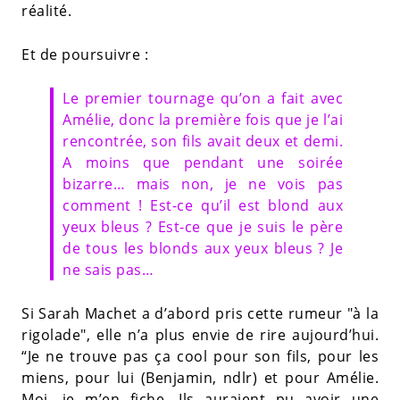
réalité.
Et de poursuivre :
Le premier tournage qu’on a fait avec
Amélie, donc la première fois que je l’ai
rencontrée, son fils avait deux et demi.
A moins que pendant une soirée
bizarre… mais non, je ne vois pas
comment ! Est-ce qu’il est blond aux
yeux bleus ? Est-ce que je suis le père
de tous les blonds aux yeux bleus ? Je
ne sais pas…
Si Sarah Machet a d’abord pris cette rumeur "à la
rigolade", elle n’a plus envie de rire aujourd’hui.
“Je ne trouve pas ça cool pour son fils, pour les
miens, pour lui (Benjamin, ndlr) et pour Amélie.
Moi, je m’en fiche. Ils auraient pu avoir une