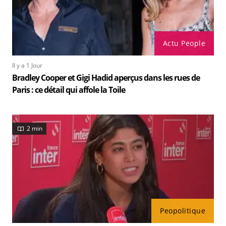
Actu People
Il y a 1 Jour
Bradley Cooper et Gigi Hadid aperçus dans les rues de
Paris : ce détail qui affole la Toile
2 min
Peopolitique