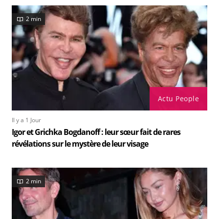
2 min
Actu People
Il y a 1 Jour
Igor et Grichka Bogdanoff : leur sœur fait de rares
révélations sur le mystère de leur visage
2 min