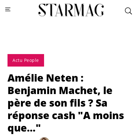
Actu People
Amélie Neten :
Benjamin Machet, le
père de son fils ? Sa
réponse cash "A moins
que…"