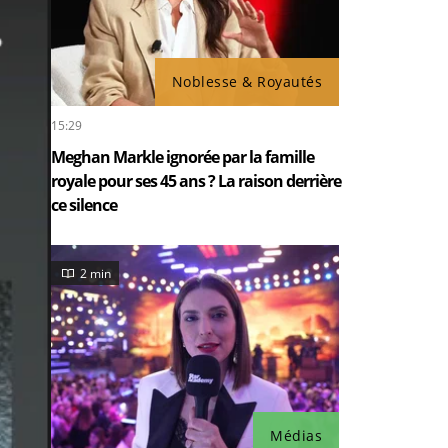
Noblesse & Royautés
15:29
Meghan Markle ignorée par la famille
royale pour ses 45 ans ? La raison derrière
ce silence
2 min
Médias