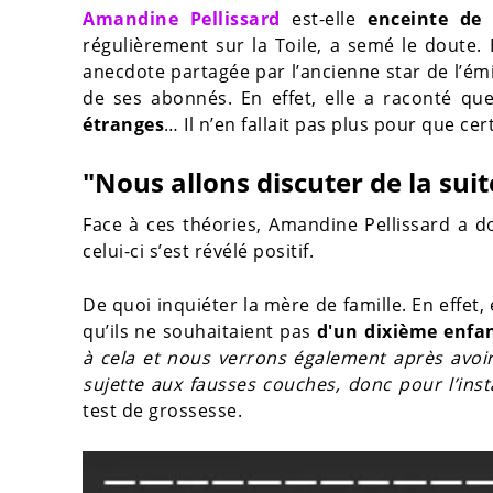
Amandine Pellissard
est-elle
enceinte de
régulièrement sur la Toile, a semé le doute
anecdote partagée par l’ancienne star de l’ém
de ses abonnés. En effet, elle a raconté qu
étranges
… Il n’en fallait pas plus pour que ce
"Nous allons discuter de la suit
Face à ces théories, Amandine Pellissard a d
celui-ci s’est révélé positif.
De quoi inquiéter la mère de famille. En effet,
qu’ils ne souhaitaient pas
d'un dixième enfa
à cela et nous verrons également après avoi
sujette aux fausses couches, donc pour l’insta
test de grossesse.