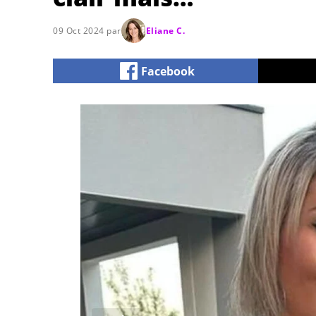
09 Oct 2024 par
Eliane C.
Facebook