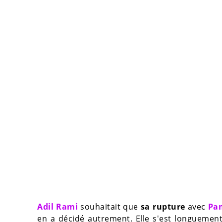
Adil Rami
souhaitait que
sa rupture
avec
Pa
en a décidé autrement. Elle s'est longuement