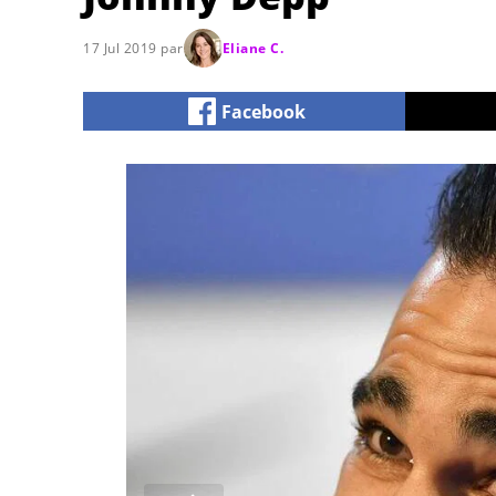
17 Jul 2019 par
Eliane C.
Facebook