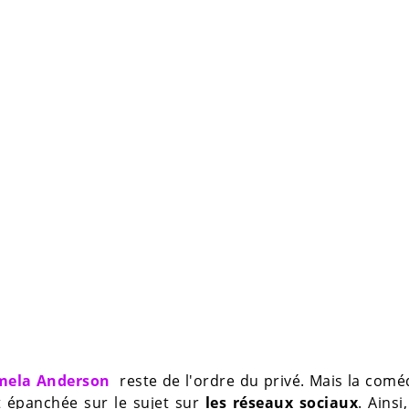
mela Anderson
reste de l'ordre du privé. Mais la com
 épanchée sur le sujet sur
les réseaux sociaux
. Ainsi