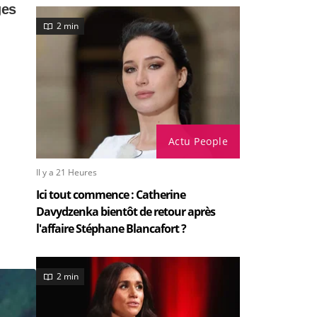
2 min
Actu People
Il y a 21 Heures
Ici tout commence : Catherine
Davydzenka bientôt de retour après
l'affaire Stéphane Blancafort ?
2 min