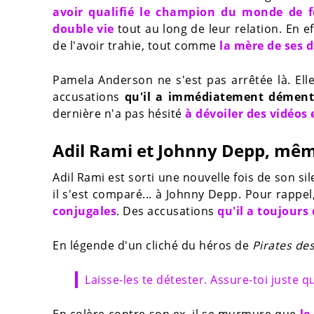
avoir qualifié le champion du monde de f
double vie
tout au long de leur relation. En ef
de l'avoir trahie, tout comme
la mère de ses d
Pamela Anderson ne s'est pas arrêtée là. Ell
accusations
qu'il a immédiatement dément
dernière n'a pas hésité
à dévoiler des vidéo
Adil Rami et Johnny Depp, mê
Adil Rami est sorti une nouvelle fois de son si
il s'est comparé... à Johnny Depp. Pour rappel
conjugales
. Des accusations
qu'il a toujours
En légende d'un cliché du héros de
Pirates de
Laisse-les te détester. Assure-toi juste 