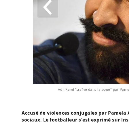
 Depp
Adil Rami "traîné dans la boue" par Pam
Accusé de violences conjugales par Pamela A
sociaux. Le footballeur s'est exprimé sur In