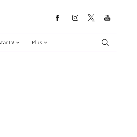
StarTV
Plus