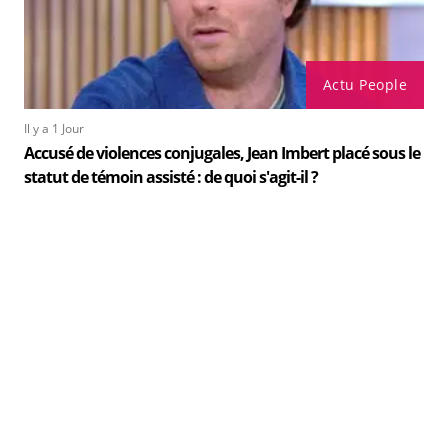
Actu People
Il y a 1 Jour
Accusé de violences conjugales, Jean Imbert placé sous le
statut de témoin assisté : de quoi s'agit-il ?