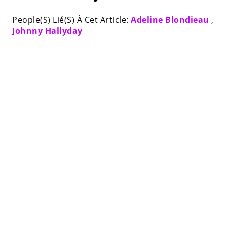
People(S) Lié(S) À Cet Article:
Adeline Blondieau
,
Johnny Hallyday