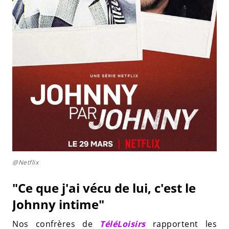
@Netflix
"Ce que j'ai vécu de lui, c'est le
Johnny intime"
Nos confrères de
TéléLoisirs
rapportent les