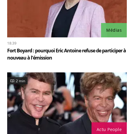
Médias
18:39
Fort Boyard : pourquoi Eric Antoine refuse de participer à
nouveau à l'émission
2 min
Actu People