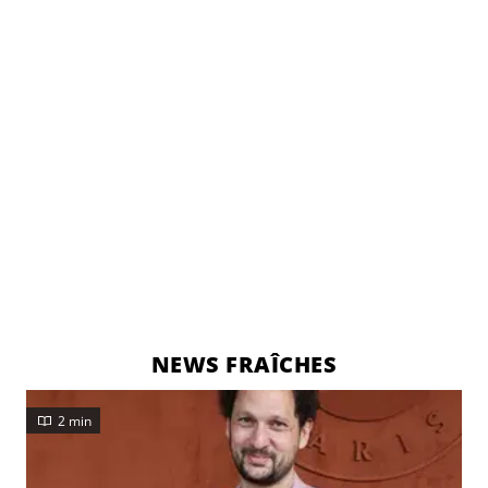
NEWS FRAÎCHES
2 min