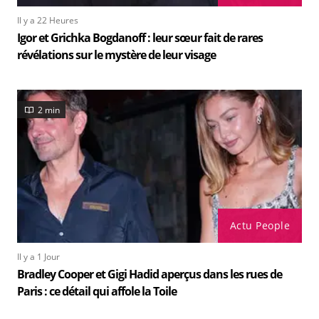
Il y a 22 Heures
Igor et Grichka Bogdanoff : leur sœur fait de rares
révélations sur le mystère de leur visage
2 min
Actu People
Il y a 1 Jour
Bradley Cooper et Gigi Hadid aperçus dans les rues de
Paris : ce détail qui affole la Toile