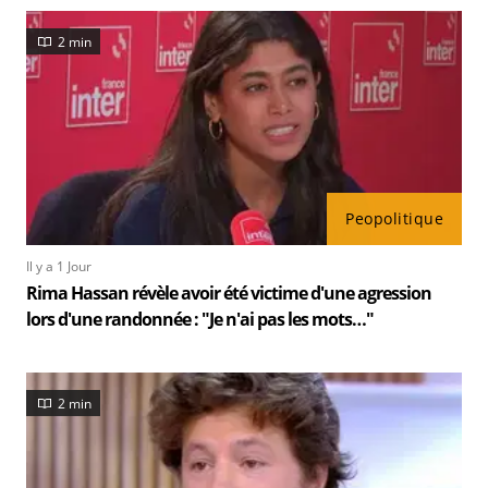
2 min
Peopolitique
Il y a 1 Jour
Rima Hassan révèle avoir été victime d'une agression
lors d'une randonnée : "Je n'ai pas les mots…"
2 min