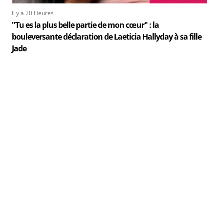
Il y a 20 Heures
"Tu es la plus belle partie de mon cœur" : la
bouleversante déclaration de Laeticia Hallyday à sa fille
Jade