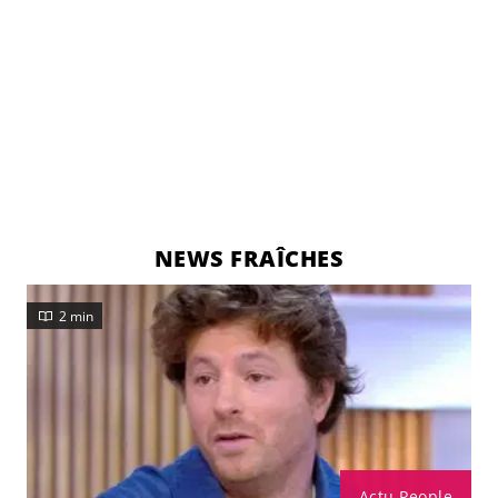
NEWS FRAÎCHES
2 min
Actu People