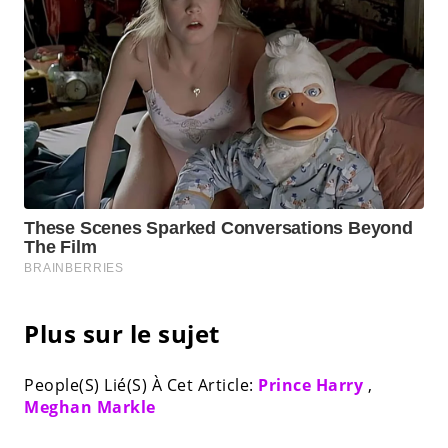
Plus sur le sujet
People(S) Lié(S) À Cet Article:
Prince Harry
,
Meghan Markle