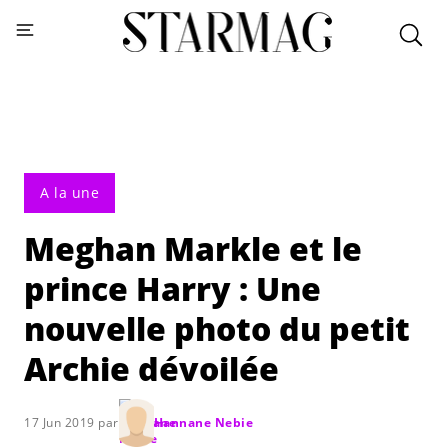
A la une
Meghan Markle et le
prince Harry : Une
nouvelle photo du petit
Archie dévoilée
17 Jun 2019 par
Hannane Nebie