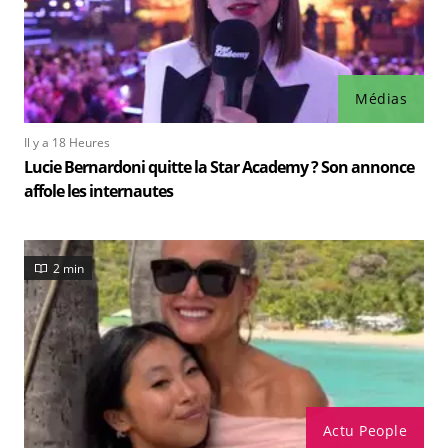
Médias
Il y a 18 Heures
Lucie Bernardoni quitte la Star Academy ? Son annonce
affole les internautes
2 min
Actu People