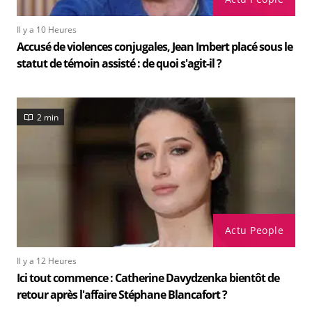
Il y a 10 Heures
Accusé de violences conjugales, Jean Imbert placé sous le
statut de témoin assisté : de quoi s'agit-il ?
2 min
Actu People
Il y a 12 Heures
Ici tout commence : Catherine Davydzenka bientôt de
retour après l'affaire Stéphane Blancafort ?